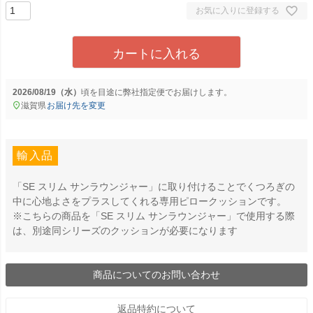
お気に入りに登録する
カートに入れる
2026/08/19（水）
に
弊社指定便
でお届けします。
滋賀県
お届け先を変更
輸入品
「SE スリム サンラウンジャー」に取り付けることでくつろぎの
中に心地よさをプラスしてくれる専用ピロークッションです。
※こちらの商品を「SE スリム サンラウンジャー」で使用する際
は、別途同シリーズのクッションが必要になります
商品についてのお問い合わせ
返品特約について