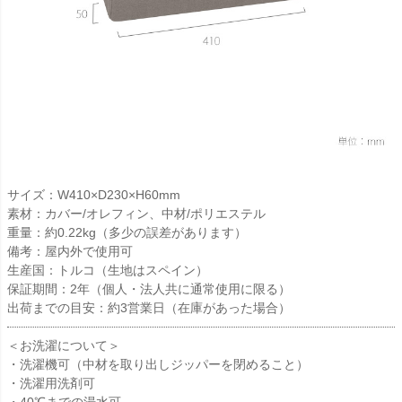
サイズ：W410×D230×H60mm
素材：カバー/オレフィン、中材/ポリエステル
重量：約0.22kg（多少の誤差があります）
備考：屋内外で使用可
生産国：トルコ（生地はスペイン）
保証期間：2年（個人・法人共に通常使用に限る）
出荷までの目安：約3営業日（在庫があった場合）
＜お洗濯について＞
・洗濯機可（中材を取り出しジッパーを閉めること）
・洗濯用洗剤可