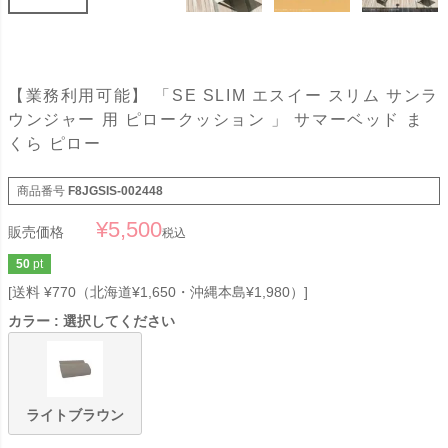
【業務利用可能】 「SE SLIM エスイー スリム サンラ
ウンジャー 用 ピロークッション 」 サマーベッド ま
くら ピロー
商品番号
F8JGSIS-002448
¥
5,500
販売価格
税込
50
pt
送料 ¥770（北海道¥1,650・沖縄本島¥1,980）
カラー
選択してください
ライトブラウン