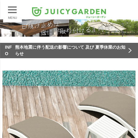
MENU
INF
熊本地震に伴う配送の影響について 及び 夏季休業のお知
O
らせ