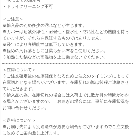
・40℃までの湯水可
・ドライクリーニング不可
＜ご注意＞
※輸入品のため多少の汚れなどが生じます。
※カバーは耐紫外線性・耐候性・撥水性・防汚性などの機能を持っ
ていますが、それらを保証するものではありません。
※経年により各機能性は低下していきます。
※軽めの汚れ落としには柔らかい布をご使用ください。
※加熱した鍋などの高温物を上に乗せないでください。
＜在庫について＞
※ご注文確定後の在庫確保となるためご注文のタイミングによって
在庫切れとなる場合がございます。在庫切れの際は後程ご連絡させ
ていただきます。
※輸入品の為、在庫切れの場合には入荷までに数か月お時間がかか
る場合がございますので、 お急ぎの場合には、事前に在庫状況を
お問い合わせください。
＜送料について＞
※お届け先により別途送料が必要な場合がございますのでご注文後
に改めてご案内差し上げます。