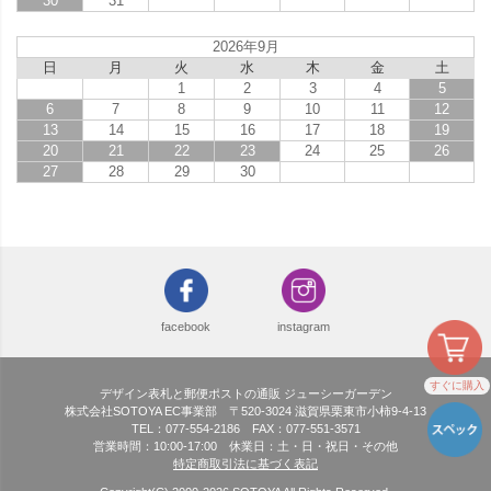
30
31
2026年9月
日
月
火
水
木
金
土
1
2
3
4
5
6
7
8
9
10
11
12
13
14
15
16
17
18
19
20
21
22
23
24
25
26
27
28
29
30
facebook
instagram
すぐに購入
デザイン表札と郵便ポストの通販 ジューシーガーデン
株式会社SOTOYA EC事業部 〒520-3024 滋賀県栗東市小柿9-4-13
TEL：077-554-2186 FAX：077-551-3571
営業時間：10:00-17:00 休業日：土・日・祝日・その他
特定商取引法に基づく表記