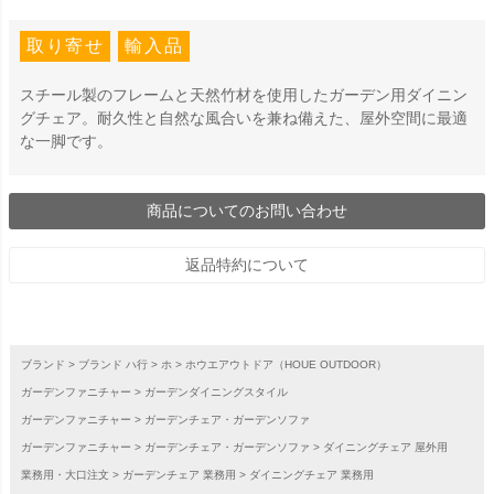
取り寄せ
輸入品
スチール製のフレームと天然竹材を使用したガーデン用ダイニン
グチェア。耐久性と自然な風合いを兼ね備えた、屋外空間に最適
な一脚です。
商品についてのお問い合わせ
返品特約について
ブランド
ブランド ハ行
ホ
ホウエアウトドア（HOUE OUTDOOR）
ガーデンファニチャー
ガーデンダイニングスタイル
ガーデンファニチャー
ガーデンチェア・ガーデンソファ
ガーデンファニチャー
ガーデンチェア・ガーデンソファ
ダイニングチェア 屋外用
業務用・大口注文
ガーデンチェア 業務用
ダイニングチェア 業務用