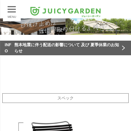
MENU
INF
熊本地震に伴う配送の影響について 及び 夏季休業のお知
O
らせ
スペック