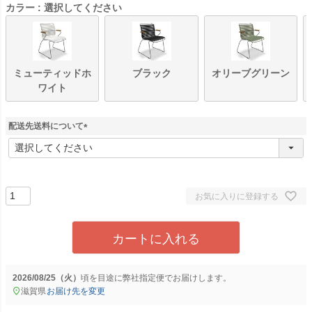
カラー
選択してください
ミューティッドホ
ブラック
オリーブグリーン
ワイト
配送先送料について
(
必
須
)
お気に入りに登録する
カートに入れる
2026/08/25（火）
に
弊社指定便
でお届けします。
滋賀県
お届け先を変更