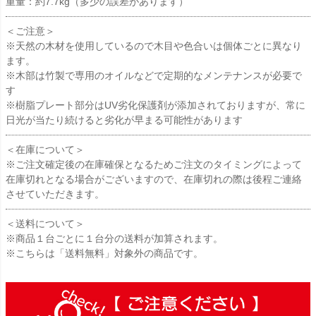
重量：約7.7kg（多少の誤差があります）
＜ご注意＞
※天然の木材を使用しているので木目や色合いは個体ごとに異なり
ます。
※木部は竹製で専用のオイルなどで定期的なメンテナンスが必要で
す
※樹脂プレート部分はUV劣化保護剤が添加されておりますが、常に
日光が当たり続けると劣化が早まる可能性があります
＜在庫について＞
※ご注文確定後の在庫確保となるためご注文のタイミングによって
在庫切れとなる場合がございますので、在庫切れの際は後程ご連絡
させていただきます。
＜送料について＞
※商品１台ごとに１台分の送料が加算されます。
※こちらは「送料無料」対象外の商品です。