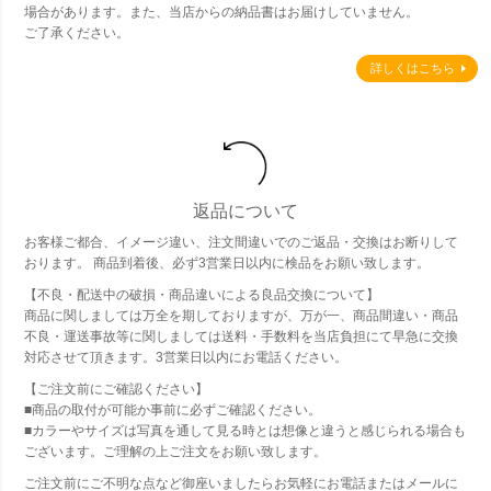
場合があります。また、当店からの納品書はお届けしていません。
ご了承ください。
詳しくはこちら
返品について
お客様ご都合、イメージ違い、注文間違いでのご返品・交換はお断りして
おります。 商品到着後、必ず3営業日以内に検品をお願い致します。
【不良・配送中の破損・商品違いによる良品交換について】
商品に関しましては万全を期しておりますが、万が一、商品間違い・商品
不良・運送事故等に関しましては送料・手数料を当店負担にて早急に交換
対応させて頂きます。3営業日以内にお電話ください。
【ご注文前にご確認ください】
■商品の取付が可能か事前に必ずご確認ください。
■カラーやサイズは写真を通して見る時とは想像と違うと感じられる場合も
ございます。ご理解の上ご注文をお願い致します。
ご注文前にご不明な点など御座いましたらお気軽にお電話またはメールに