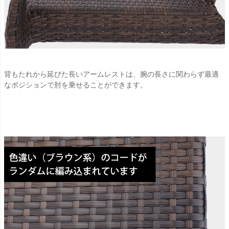
背もたれから延びた長いアームレストは、腕の長さに関わらず最適
なポジションで肘を乗せることができます。