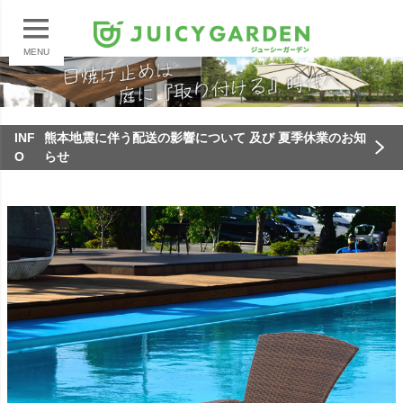
MENU
INF
熊本地震に伴う配送の影響について 及び 夏季休業のお知
O
らせ