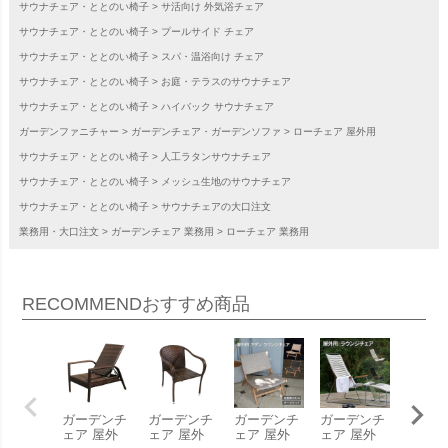
サウナチェア・ととのい椅子
サ活向け 外気浴チェア
サウナチェア・ととのい椅子
プールサイド チェア
サウナチェア・ととのい椅子
スパ・温浴向け チェア
サウナチェア・ととのい椅子
お庭・テラスのサウナチェア
サウナチェア・ととのい椅子
ハイバック サウナチェア
ガーデンファニチャー
ガーデンチェア・ガーデンソファ
ローチェア 屋外用
サウナチェア・ととのい椅子
人工ラタンサウナチェア
サウナチェア・ととのい椅子
メッシュ生地のサウナチェア
サウナチェア・ととのい椅子
サウナチェアの大口注文
業務用・大口注文
ガーデンチェア 業務用
ローチェア 業務用
RECOMMEND
おすすめ商品
ガーデンチ
ガーデンチ
ガーデンチ
ガーデンチ
ガーデ
ェア 屋外
ェア 屋外
ェア 屋外
ェア 屋外
ェア 