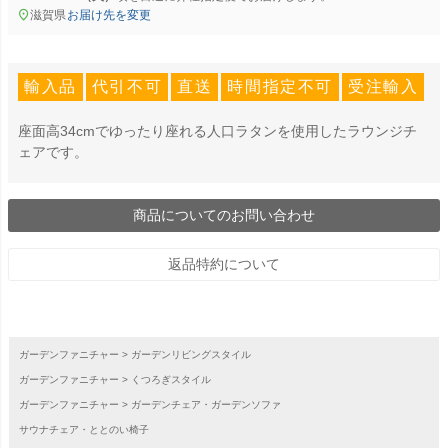
滋賀県
お届け先を変更
輸入品
代引不可
直送
時間指定不可
受注輸入
座面高34cmでゆったり座れる人口ラタンを使用したラウンジチ
ェアです。
商品についてのお問い合わせ
返品特約について
ガーデンファニチャー
ガーデンリビングスタイル
ガーデンファニチャー
くつろぎスタイル
ガーデンファニチャー
ガーデンチェア・ガーデンソファ
サウナチェア・ととのい椅子