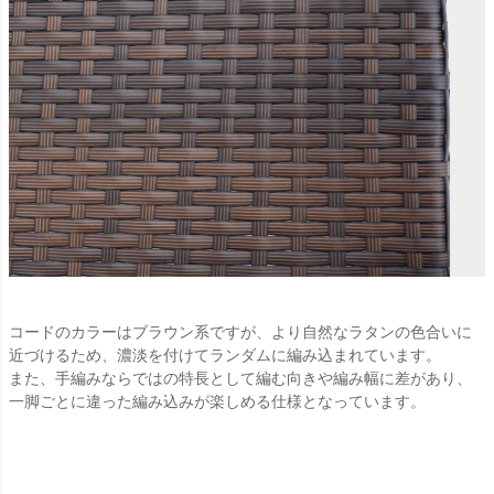
コードのカラーはブラウン系ですが、より自然なラタンの色合いに
近づけるため、濃淡を付けてランダムに編み込まれています。
また、手編みならではの特長として編む向きや編み幅に差があり、
一脚ごとに違った編み込みが楽しめる仕様となっています。