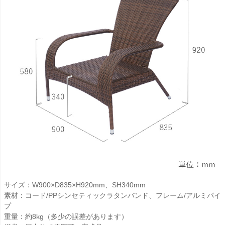
サイズ：W900×D835×H920mm、SH340mm
素材：コード/PPシンセティックラタンバンド、フレーム/アルミパイ
プ
重量：約8kg（多少の誤差があります）