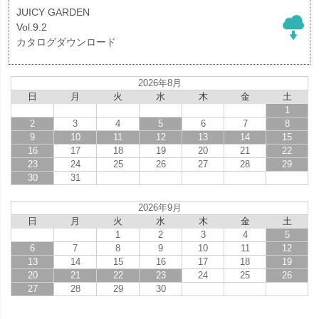
JUICY GARDEN
Vol.9.2
カタログダウンロード
2026年8月
日
月
火
水
木
金
土
1
2
3
4
5
6
7
8
9
10
11
12
13
14
15
16
17
18
19
20
21
22
23
24
25
26
27
28
29
30
31
2026年9月
日
月
火
水
木
金
土
1
2
3
4
5
6
7
8
9
10
11
12
13
14
15
16
17
18
19
20
21
22
23
24
25
26
27
28
29
30