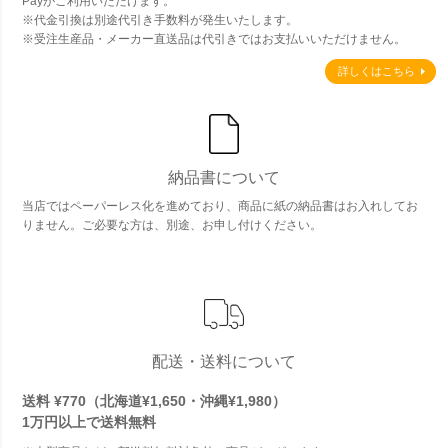
Payがご利用いただけます。
※代金引換は別途代引き手数料が発生いたします。
※受注生産品・メーカー直送品は代引きではお支払いいただけません。
詳しくはこちら
納品書について
当店ではペーパーレス化を進めており、商品に紙の納品書はお入れしてお
りません。ご必要な方は、別途、お申し付けください。
配送・送料について
送料 ¥770（北海道¥1,650・沖縄¥1,980）
1万円以上で
送料無料