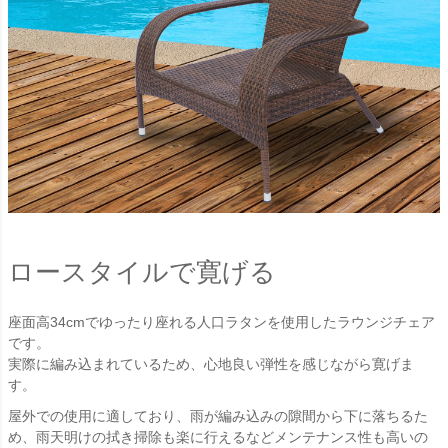
ロースタイルで寛げる
座面高34cmでゆったり座れる人口ラタンを使用したラウンジチェア
です。
実際に編み込まれているため、心地良い弾性を感じながら寛げま
す。
屋外での使用に適しており、雨が編み込みの隙間から下に落ちるた
め、雨天明けの拭き掃除も楽に行えるなどメンテナンス性も高いの