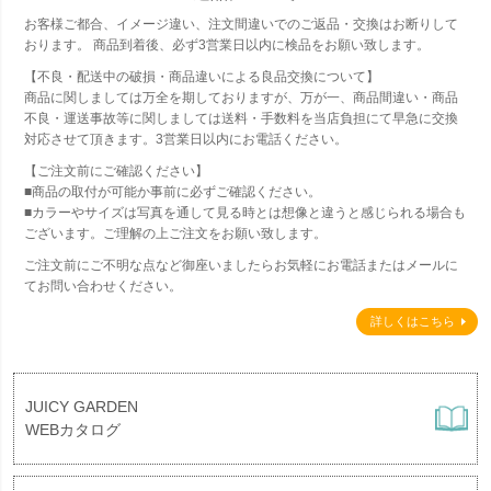
お客様ご都合、イメージ違い、注文間違いでのご返品・交換はお断りして
おります。 商品到着後、必ず3営業日以内に検品をお願い致します。
【不良・配送中の破損・商品違いによる良品交換について】
商品に関しましては万全を期しておりますが、万が一、商品間違い・商品
不良・運送事故等に関しましては送料・手数料を当店負担にて早急に交換
対応させて頂きます。3営業日以内にお電話ください。
【ご注文前にご確認ください】
■商品の取付が可能か事前に必ずご確認ください。
■カラーやサイズは写真を通して見る時とは想像と違うと感じられる場合も
ございます。ご理解の上ご注文をお願い致します。
ご注文前にご不明な点など御座いましたらお気軽にお電話またはメールに
てお問い合わせください。
詳しくはこちら
JUICY GARDEN
WEBカタログ