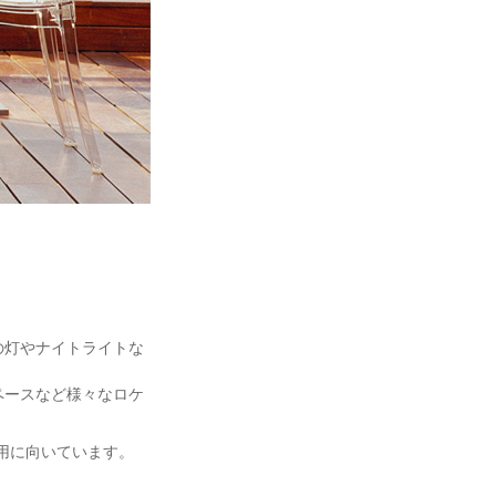
の灯やナイトライトな
ペースなど様々なロケ
用に向いています。