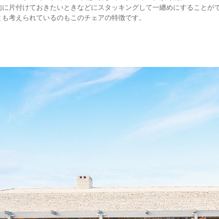
的に片付けておきたいときなどにスタッキングして一纏めにすることが
とも考えられているのもこのチェアの特徴です。