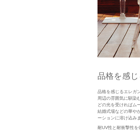
品格を感じ
品格を感じるエレガン
周辺の雰囲気に馴染
どの光を受ければム
結婚式場などの華や
ーションに溶け込み
耐UV性と耐衝撃性