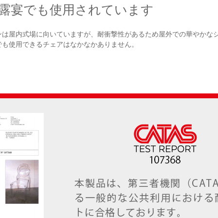
露宴でも使用されています
ンは屋内式場に向いていますが、耐衝撃性があるため屋外での華やかな
でも使用できるチェアはなかなかありません。