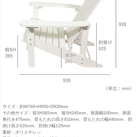
サイズ：約W740×H930×D930mm
その他サイズ：前SH365mm、後SH245mm、座面幅500mm、座面
奥行き475mm、背もたれの高さ810mm、背もたれの幅440mm、肘
掛け高さ525mm、肘掛け幅125mm
素材：ポリスチレン