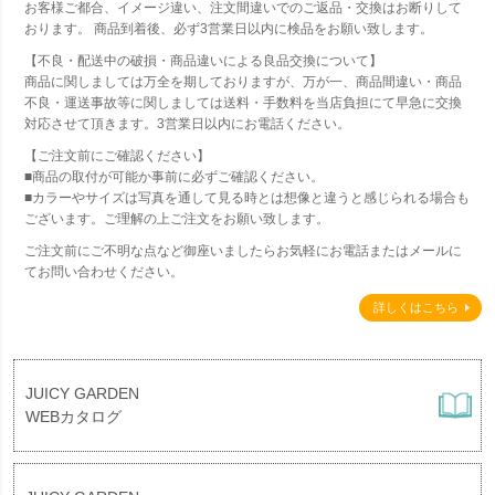
お客様ご都合、イメージ違い、注文間違いでのご返品・交換はお断りして
おります。 商品到着後、必ず3営業日以内に検品をお願い致します。
【不良・配送中の破損・商品違いによる良品交換について】
商品に関しましては万全を期しておりますが、万が一、商品間違い・商品
不良・運送事故等に関しましては送料・手数料を当店負担にて早急に交換
対応させて頂きます。3営業日以内にお電話ください。
【ご注文前にご確認ください】
■商品の取付が可能か事前に必ずご確認ください。
■カラーやサイズは写真を通して見る時とは想像と違うと感じられる場合も
ございます。ご理解の上ご注文をお願い致します。
ご注文前にご不明な点など御座いましたらお気軽にお電話またはメールに
てお問い合わせください。
詳しくはこちら
JUICY GARDEN
WEBカタログ