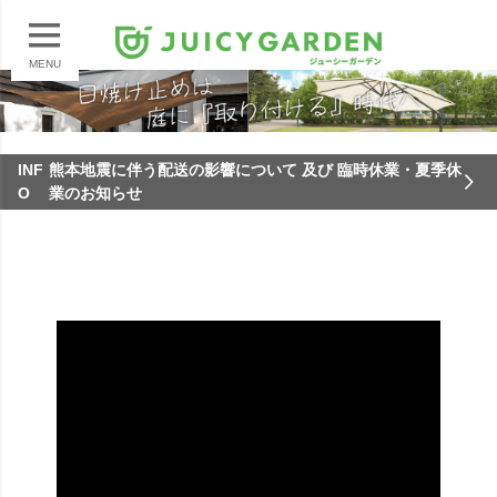
MENU
INF
熊本地震に伴う配送の影響について 及び 臨時休業・夏季休
O
業のお知らせ