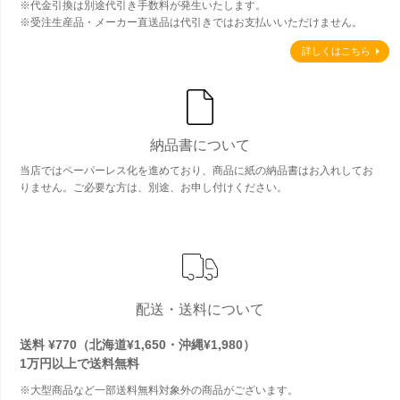
※代金引換は別途代引き手数料が発生いたします。
※受注生産品・メーカー直送品は代引きではお支払いいただけません。
詳しくはこちら
納品書について
当店ではペーパーレス化を進めており、商品に紙の納品書はお入れしてお
りません。ご必要な方は、別途、お申し付けください。
配送・送料について
送料 ¥770（北海道¥1,650・沖縄¥1,980）
1万円以上で
送料無料
※大型商品など一部送料無料対象外の商品がございます。