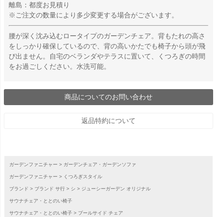
離島：都度お見積り
※ご注文の数量により多少変更する場合がございます。
腰が深く沈み込むロータイプのガーデンチェア。背もたれの高さ
をしっかり確保しているので、背の高いかたでも椅子から頭が飛
び出ません。自宅のベランダやテラスに置いて、くつろぎの時間
をお過ごしください。水洗可能。
商品についてのお問い合わせ
返品特約について
ガーデンファニチャー
ガーデンチェア・ガーデンソファ
ガーデンファニチャー
くつろぎスタイル
ブランド
ブランド サ行
シ
ジューシーガーデン オリジナル
サウナチェア・ととのい椅子
サウナチェア・ととのい椅子
プールサイド チェア