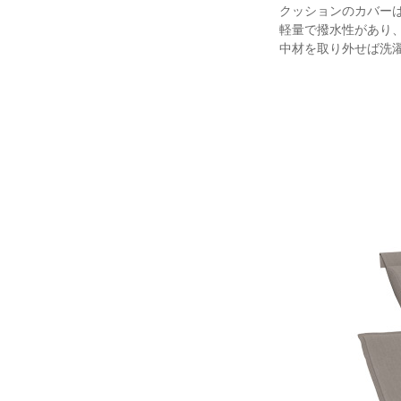
クッションのカバーは
軽量で撥水性があり
中材を取り外せば洗