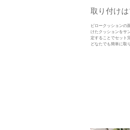
取り付けは
ピロークッションの
けたクッションをサ
定することでセット
どなたでも簡単に取