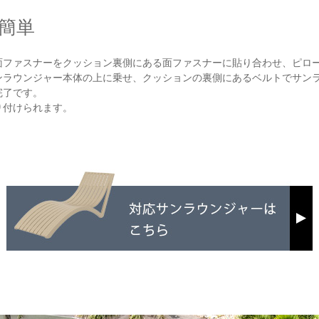
簡単
面ファスナーをクッション裏側にある面ファスナーに貼り合わせ、ピロ
ンラウンジャー本体の上に乗せ、クッションの裏側にあるベルトでサン
完了です。
り付けられます。