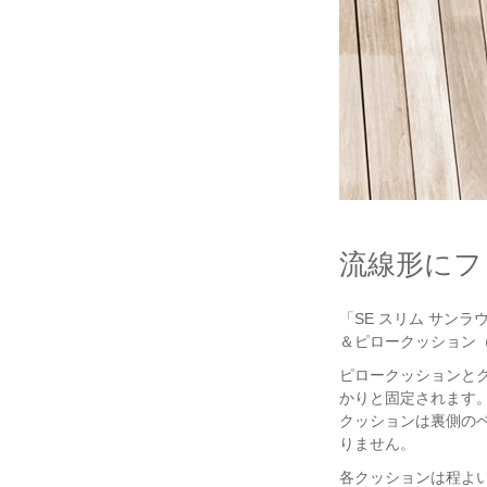
流線形にフ
「SE スリム サン
＆ピロークッション
ピロークッションと
かりと固定されます
クッションは裏側の
りません。
各クッションは程よ