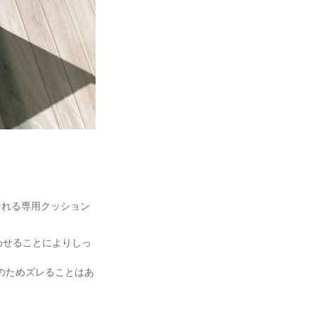
ト
くれる専用クッション
わせることによりしっ
のためズレることはあ