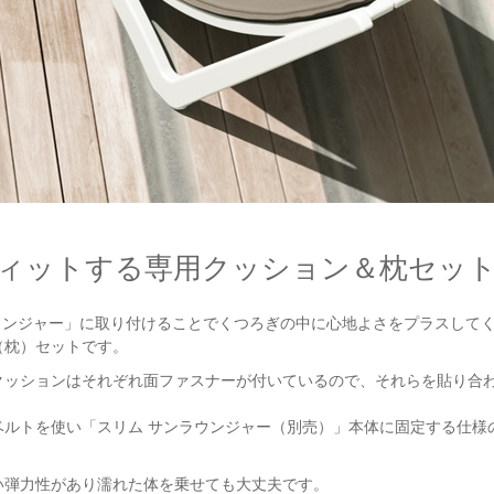
ィットする専用クッション＆枕セッ
ラウンジャー」に取り付けることでくつろぎの中に心地よさをプラスして
（枕）セットです。
クッションはそれぞれ面ファスナーが付いているので、それらを貼り合
。
ベルトを使い「スリム サンラウンジャー（別売）」本体に固定する仕様
い弾力性があり濡れた体を乗せても大丈夫です。