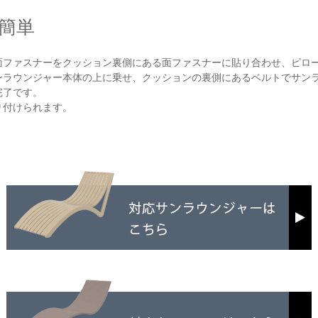
簡単
面ファスナーをクッション裏側にある面ファスナーに貼り合わせ、ピロ
ンラウンジャー本体の上に乗せ、クッションの裏側にあるベルトでサン
完了です。
り付けられます。