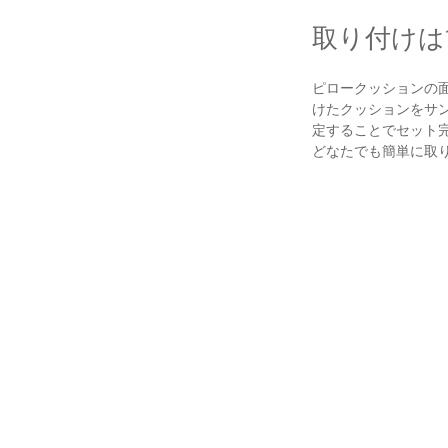
取り付けは
ピロークッションの
けたクッションをサ
定することでセット
どなたでも簡単に取