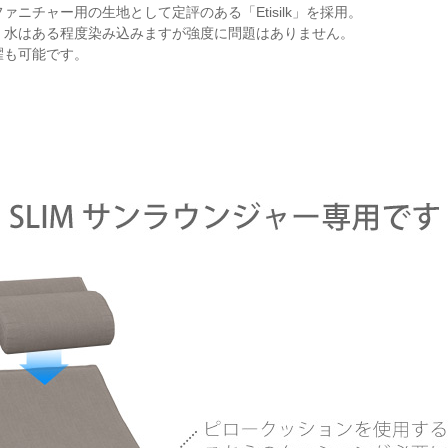
ァニチャー用の生地として定評のある「Etisilk」を採用。
、水はある程度染み込みますが強度に問題はありません。
濯も可能です。