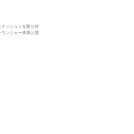
ークッションを取り付
ラウンジャー本体と固