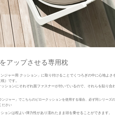
をアップさせる専用枕
ラウンジャー用 クッション」に取り付けることでくつろぎの中に心地よさ
（枕）です。
クッションにそれぞれ面ファスナーが付いているので、それらを貼り合
。
ンラウンジャー」でこちらのピロークッションを使用する場合、必ず同シリーズ
ください
クッションは程よい弾力性があり濡れたまま頭を乗せることができます。