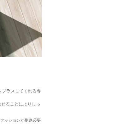
をプラスしてくれる専
わせることによりしっ
のクッションが別途必要