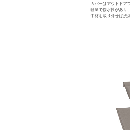
カバーはアウトドアフ
軽量で撥水性があり
中材を取り外せば洗