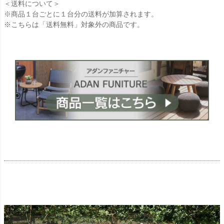
＜送料について＞
※商品１台ごとに１台分の送料が加算されます。
※こちらは「送料無料」対象外の商品です。