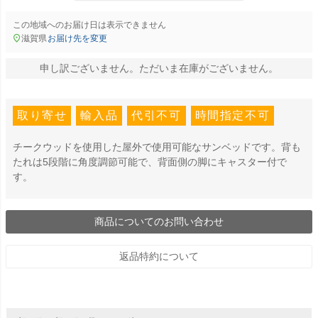
この地域へのお届け日は表示できません
滋賀県
お届け先を変更
申し訳ございません。ただいま在庫がございません。
取り寄せ
輸入品
代引不可
時間指定不可
チークウッドを使用した屋外で使用可能なサンベッドです。背も
たれは5段階に角度調節可能で、背面側の脚にキャスター付で
す。
商品についてのお問い合わせ
返品特約について