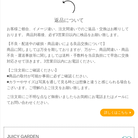
返品について
お客様ご都合、イメージ違い、注文間違いでのご返品・交換はお断りして
おります。 商品到着後、必ず3営業日以内に検品をお願い致します。
【不良・配送中の破損・商品違いによる良品交換について】
商品に関しましては万全を期しておりますが、万が一、商品間違い・商品
不良・運送事故等に関しましては送料・手数料を当店負担にて早急に交換
対応させて頂きます。3営業日以内にお電話ください。
【ご注文前にご確認ください】
■商品の取付が可能か事前に必ずご確認ください。
■カラーやサイズは写真を通して見る時とは想像と違うと感じられる場合も
ございます。ご理解の上ご注文をお願い致します。
ご注文前にご不明な点など御座いましたらお気軽にお電話またはメールに
てお問い合わせください。
詳しくはこちら
JUICY GARDEN