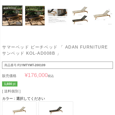
サマーベッド ビーチベッド 「 ADAN FURNITURE
サンベッド KOL-AD008B 」
商品番号
F1YMTYMT-200109
¥
176,000
販売価格
税込
1,600
pt
送料個別
カラー
選択してください