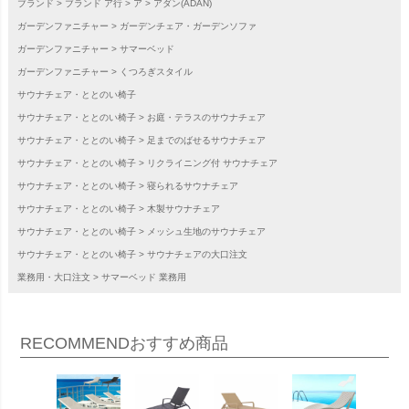
ブランド
ブランド ア行
ア
アダン(ADAN)
ガーデンファニチャー
ガーデンチェア・ガーデンソファ
ガーデンファニチャー
サマーベッド
ガーデンファニチャー
くつろぎスタイル
サウナチェア・ととのい椅子
サウナチェア・ととのい椅子
お庭・テラスのサウナチェア
サウナチェア・ととのい椅子
足までのばせるサウナチェア
サウナチェア・ととのい椅子
リクライニング付 サウナチェア
サウナチェア・ととのい椅子
寝られるサウナチェア
サウナチェア・ととのい椅子
木製サウナチェア
サウナチェア・ととのい椅子
メッシュ生地のサウナチェア
サウナチェア・ととのい椅子
サウナチェアの大口注文
業務用・大口注文
サマーベッド 業務用
RECOMMEND
おすすめ商品