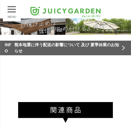
MENU
INF
熊本地震に伴う配送の影響について 及び 夏季休業のお知
O
らせ