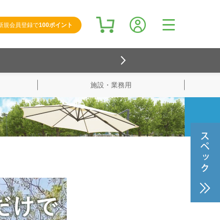
新規会員登録で
100ポイント
施設・業務用
検索