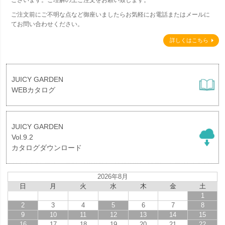
ご注文前にご不明な点など御座いましたらお気軽にお電話またはメールに
てお問い合わせください。
詳しくはこちら
JUICY GARDEN
WEBカタログ
JUICY GARDEN
Vol.9.2
カタログダウンロード
2026年8月
日
月
火
水
木
金
土
1
2
3
4
5
6
7
8
9
10
11
12
13
14
15
16
17
18
19
20
21
22