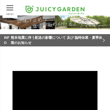
MENU
INF
熊本地震に伴う配送の影響について 及び 臨時休業・夏季休
O
業のお知らせ