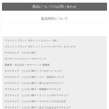
商品についてのお問い合わせ
返品特約について
ブランド
ブランド サ行
シ
エスイー（SE）
ブランド
ブランド サ行
シ
ジューシーガーデン オリジナル
サウナチェア・ととのい椅子
ガーデンファニチャー
サマーベッド
業務用・大口注文
サマーベッド 業務用
サウナチェア・ととのい椅子
プールサイド チェア
サウナチェア・ととのい椅子
スパ・温浴向け チェア
サウナチェア・ととのい椅子
寝られるサウナチェア
サウナチェア・ととのい椅子
樹脂製サウナチェア
サウナチェア・ととのい椅子
クッション付サウナチェア
サウナチェア・ととのい椅子
サウナチェアの大口注文
サウナチェア・ととのい椅子
足までのばせるサウナチェア