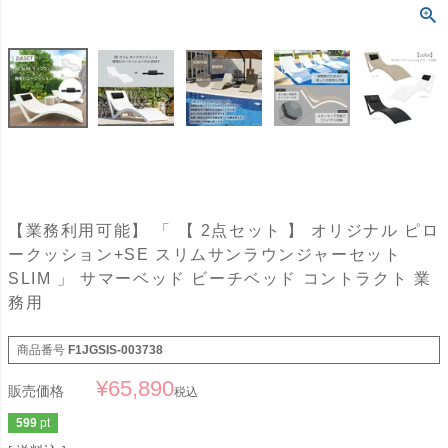
【業務利用可能】 「 【 2点セット 】 オリジナル ピロ
ークッション+SE スリムサンラウンジャーセット
SLIM 」 サマーベッド ビーチベッド コントラクト 業
務用
商品番号
F1JGSIS-003738
¥
65,890
販売価格
税込
599
pt