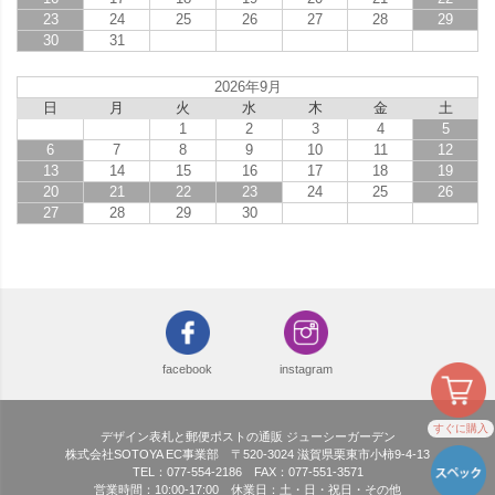
23
24
25
26
27
28
29
30
31
2026年9月
日
月
火
水
木
金
土
1
2
3
4
5
6
7
8
9
10
11
12
13
14
15
16
17
18
19
20
21
22
23
24
25
26
27
28
29
30
facebook
instagram
すぐに購入
デザイン表札と郵便ポストの通販 ジューシーガーデン
株式会社SOTOYA EC事業部 〒520-3024 滋賀県栗東市小柿9-4-13
TEL：077-554-2186 FAX：077-551-3571
営業時間：10:00-17:00 休業日：土・日・祝日・その他