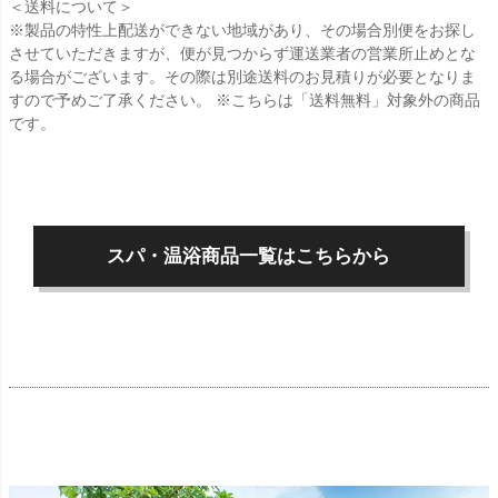
＜送料について＞
※製品の特性上配送ができない地域があり、その場合別便をお探し
させていただきますが、便が見つからず運送業者の営業所止めとな
る場合がございます。その際は別途送料のお見積りが必要となりま
すので予めご了承ください。 ※こちらは「送料無料」対象外の商品
です。
スパ・温浴商品一覧はこちらから