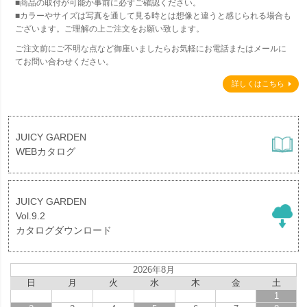
■商品の取付が可能か事前に必ずご確認ください。
■カラーやサイズは写真を通して見る時とは想像と違うと感じられる場合も
ございます。ご理解の上ご注文をお願い致します。
ご注文前にご不明な点など御座いましたらお気軽にお電話またはメールに
てお問い合わせください。
詳しくはこちら
JUICY GARDEN
WEBカタログ
JUICY GARDEN
Vol.9.2
カタログダウンロード
2026年8月
日
月
火
水
木
金
土
1