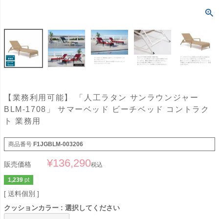
【業務利用可能】 「人工ラタン サンラウンジャー
BLM-1708」 サマーベッド ビーチベッド コントラク
ト 業務用
商品番号
F1JGBLM-003206
¥
136,290
販売価格
税込
1,239
pt
送料個別
クッションカラー
選択してください