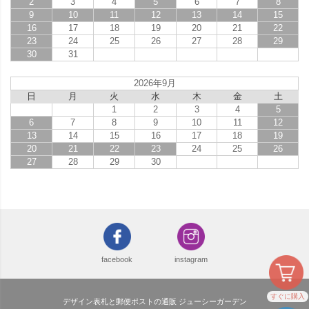
2
3
4
5
6
7
8
9
10
11
12
13
14
15
16
17
18
19
20
21
22
23
24
25
26
27
28
29
30
31
2026年9月
日
月
火
水
木
金
土
1
2
3
4
5
6
7
8
9
10
11
12
13
14
15
16
17
18
19
20
21
22
23
24
25
26
27
28
29
30
facebook
instagram
すぐに購入
デザイン表札と郵便ポストの通販 ジューシーガーデン