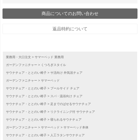
商品についてのお問い合わせ
返品特約について
業務用・大口注文
サマーベッド 業務用
ガーデンファニチャー
くつろぎスタイル
サウナチェア・ととのい椅子
サ活向け 外気浴チェア
ガーデンファニチャー
サマーベッド
サウナチェア・ととのい椅子
プールサイド チェア
サウナチェア・ととのい椅子
スパ・温浴向け チェア
サウナチェア・ととのい椅子
足までのばせるサウナチェア
サウナチェア・ととのい椅子
リクライニング付 サウナチェア
サウナチェア・ととのい椅子
寝られるサウナチェア
ガーデンファニチャー
サマーベッド
サマーベッド本体
サウナチェア・ととのい椅子
人工ラタンサウナチェア