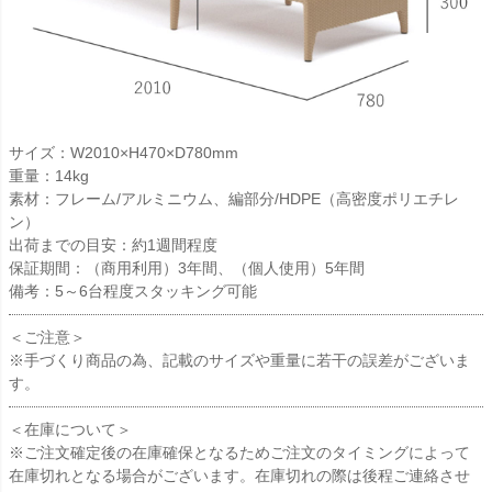
サイズ：W2010×H470×D780mm
重量：14kg
素材：フレーム/アルミニウム、編部分/HDPE（高密度ポリエチレ
ン）
出荷までの目安：約1週間程度
保証期間：（商用利用）3年間、（個人使用）5年間
備考：5～6台程度スタッキング可能
＜ご注意＞
※手づくり商品の為、記載のサイズや重量に若干の誤差がございま
す。
＜在庫について＞
※ご注文確定後の在庫確保となるためご注文のタイミングによって
在庫切れとなる場合がございます。在庫切れの際は後程ご連絡させ