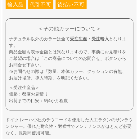
輸入品
代引不可
後払い不可
＜その他カラーについて＞
ナチュラル以外のカラーは全て
受注生産・受注輸入
となりま
す。
商品金額も表示金額とは異なりますので、事前にお見積りを
ご希望の場合は「この商品についてのお問合せ」ボタンから
お問合せ下さい。
※お問合せの際は「数量、本体カラー、クッションの有無、
お届け場所、導入時期」を明記ください。
＜受注生産品＞
価格：都度お見積り
出荷までの目安：約4か月程度
ドイツ レーハウ社のラウコードを使用した人工ラタンのサンラウ
ンジャー。優れた耐久性・耐候性でメンテナンスがほとんど必要
なく、長期間使用可能。