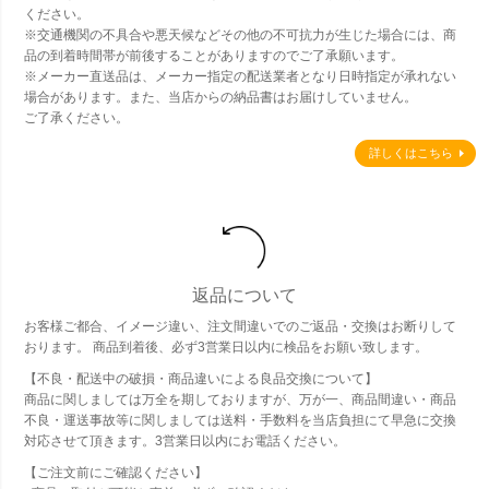
ください。
※交通機関の不具合や悪天候などその他の不可抗力が生じた場合には、商
品の到着時間帯が前後することがありますのでご了承願います。
※メーカー直送品は、メーカー指定の配送業者となり日時指定が承れない
場合があります。また、当店からの納品書はお届けしていません。
ご了承ください。
詳しくはこちら
返品について
お客様ご都合、イメージ違い、注文間違いでのご返品・交換はお断りして
おります。 商品到着後、必ず3営業日以内に検品をお願い致します。
【不良・配送中の破損・商品違いによる良品交換について】
商品に関しましては万全を期しておりますが、万が一、商品間違い・商品
不良・運送事故等に関しましては送料・手数料を当店負担にて早急に交換
対応させて頂きます。3営業日以内にお電話ください。
【ご注文前にご確認ください】