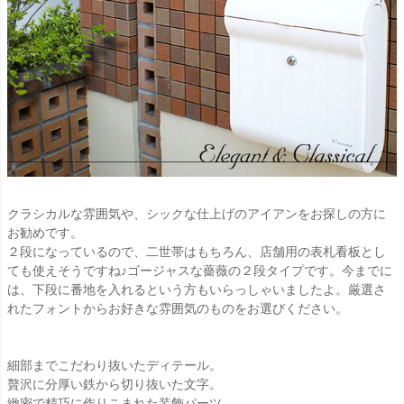
クラシカルな雰囲気や、シックな仕上げのアイアンをお探しの方に
お勧めです。
２段になっているので、二世帯はもちろん、店舗用の表札看板とし
ても使えそうですね♪ゴージャスな薔薇の２段タイプです。今までに
は、下段に番地を入れるという方もいらっしゃいましたよ。厳選さ
れたフォントからお好きな雰囲気のものをお選びください。
細部までこだわり抜いたディテール。
贅沢に分厚い鉄から切り抜いた文字。
緻密で精巧に作りこまれた装飾パーツ。