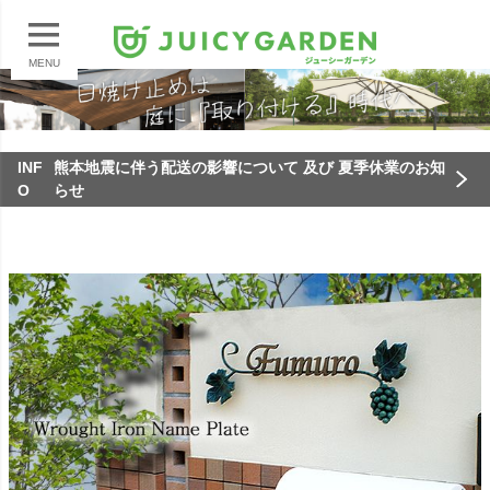
MENU
INF
熊本地震に伴う配送の影響について 及び 夏季休業のお知
O
らせ