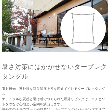
暑さ対策にはかかせないタープレク
タングル
直射日光、紫外線を遮り温度上昇を抑えてくれるタープレクタング
ル。
ナチュラルな質感と透け感でつくられた屋外リビングは、ウチとソ
トをつなぐ心地よい空間を演出します。
屋外での子供のプールや砂遊び、ガーデニングやパーキングエリア