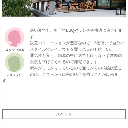
暑い夏でも、軒下でBBQやランチ等快適に過ごせま
す。
設置バリエーションが豊富なので、2枚使いで自分の
スタイルでレイアウトを変えれるのも嬉しい。
通気性も良く、部屋の中に居ても暗くならず窓際の
温度も下げてくれるので節電できます。
素材がしっかりしているので通りからの視線は遮る
のに、こちらからは外の様子を伺うことが出来ま
す。
スペック