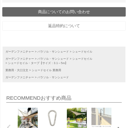
商品についてのお問い合わせ
返品特約について
ガーデンファニチャー
パラソル・サンシェード
シェードセイル
ガーデンファニチャー
パラソル・サンシェード
シェードセイル
シェードセイル・タープ【サイズ：3.1～5m】
業務用・大口注文
シェードセイル 業務用
ガーデンファニチャー
パラソル・サンシェード
RECOMMEND
おすすめ商品