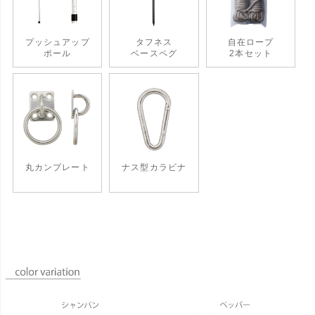
プッシュアップ
タフネス
自在ロープ
ポール
ベースペグ
2本セット
丸カンプレート
ナス型カラビナ