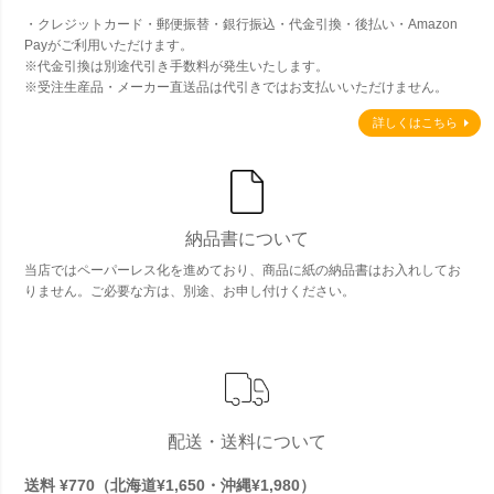
・クレジットカード・郵便振替・銀行振込・代金引換・後払い・Amazon
Payがご利用いただけます。
※代金引換は別途代引き手数料が発生いたします。
※受注生産品・メーカー直送品は代引きではお支払いいただけません。
詳しくはこちら
納品書について
当店ではペーパーレス化を進めており、商品に紙の納品書はお入れしてお
りません。ご必要な方は、別途、お申し付けください。
配送・送料について
送料 ¥770（北海道¥1,650・沖縄¥1,980）