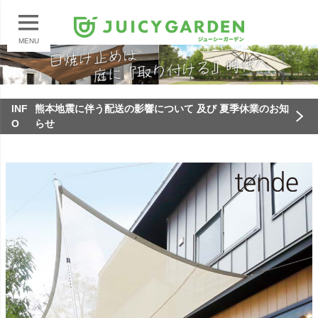
MENU
INF
熊本地震に伴う配送の影響について 及び 夏季休業のお知
O
らせ