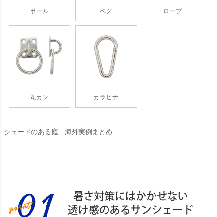
ポール
ペグ
ロープ
丸カン
カラビナ
シェードのある庭 海外実例まとめ