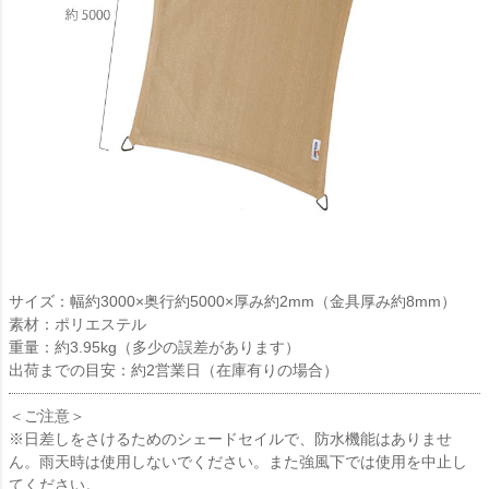
サイズ：幅約3000×奥行約5000×厚み約2mm（金具厚み約8mm）
素材：ポリエステル
重量：約3.95kg（多少の誤差があります）
出荷までの目安：約2営業日（在庫有りの場合）
＜ご注意＞
※日差しをさけるためのシェードセイルで、防水機能はありませ
ん。雨天時は使用しないでください。また強風下では使用を中止し
てください。