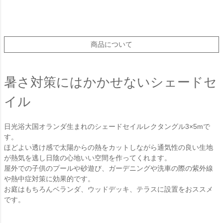
商品について
暑さ対策にはかかせないシェードセ
イル
日光浴大国オランダ生まれのシェードセイルレクタングル3×5mで
す。
ほどよい透け感で太陽からの熱をカットしながら通気性の良い生地
が熱気を逃し日陰の心地いい空間を作ってくれます。
屋外での子供のプールや砂遊び、ガーデニングや洗車の際の紫外線
や熱中症対策に効果的です。
お庭はもちろんベランダ、ウッドデッキ、テラスに設置をおススメ
です。