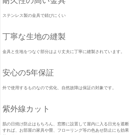
耐久性の高い金具
ステンレス製の金具で錆びにくい
丁寧な生地の縫製
金具と生地をつなぐ部分はより丈夫に丁寧に縫製されています。
安心の5年保証
外で使用するものなので劣化、自然故障は保証の対象です。
紫外線カット
肌の日焼け防止はもちろん、窓際に設置して屋内に入る日光を遮断
すれば、お部屋の家具や畳、フローリング等の色あせ防止にも効果