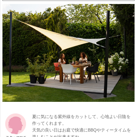
夏に気になる紫外線をカットして、心地よい日陰を
作ってくれます。
天気の良い日はお庭で快適にBBQやティータイムを
楽しむことが出来ますね。