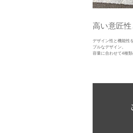
高い意匠性
デザイン性と機能性
プルなデザイン。
容量に合わせて4種