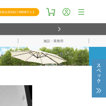
新規会員登録で
100ポイント
施設・業務用
検索