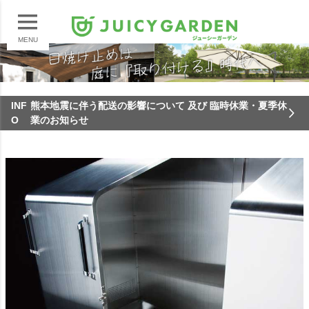
MENU
INF
熊本地震に伴う配送の影響について 及び 臨時休業・夏季休
O
業のお知らせ