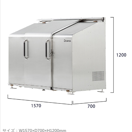
サイズ：W1570×D700×H1200mm