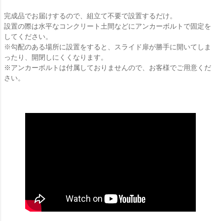
完成品でお届けするので、組立て不要で設置するだけ。
設置の際は水平なコンクリート土間などにアンカーボルトで固定を
してください。
※勾配のある場所に設置をすると、スライド扉が勝手に開いてしま
ったり、開閉しにくくなります。
※アンカーボルトは付属しておりませんので、お客様でご用意くだ
さい。