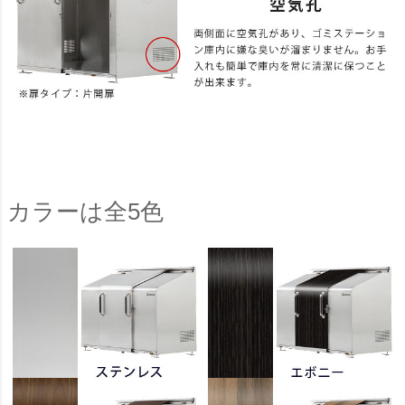
カラーは全5色