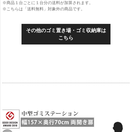
※商品１台ごとに１台分の送料が加算されます。
※こちらは「送料無料」対象外の商品です。
その他のゴミ置き場・ゴミ収納庫は
こちら