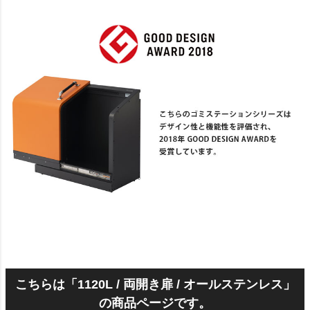
こちらは「1120L / 両開き扉 / オールステンレス」
の商品ページです。