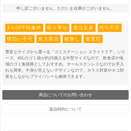
申し訳ございません。ただいま在庫がございません。
3％OFF対象外
取り寄せ
受注生産
代引不可
後払い不可
前入前出
鍵無し
据置型
豊富なサイズから選べる「ゴミステーション スライドドア」シリ
ーズ。45Lのゴミ袋が約25個入る中型サイズなので、飲食店や地
域のゴミ集積庫としておすすめ。オールステンレスなのでお手入
れも簡単。中身が見えないデザインなので、カラス対策やネコ対
策をしながらプライバシーも確保できます。
商品についてのお問い合わせ
返品特約について