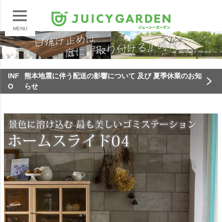
MENU
INF
熊本地震に伴う配送の影響について 及び 夏季休業のお知
O
らせ