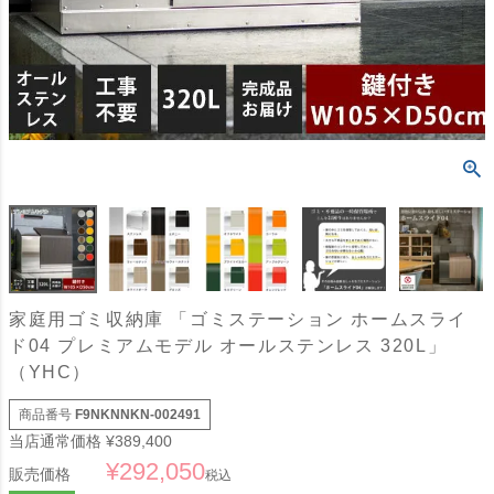
家庭用ゴミ収納庫 「ゴミステーション ホームスライ
ド04 プレミアムモデル オールステンレス 320L」
（YHC）
商品番号
F9NKNNKN-002491
当店通常価格
¥
389,400
¥
292,050
販売価格
税込