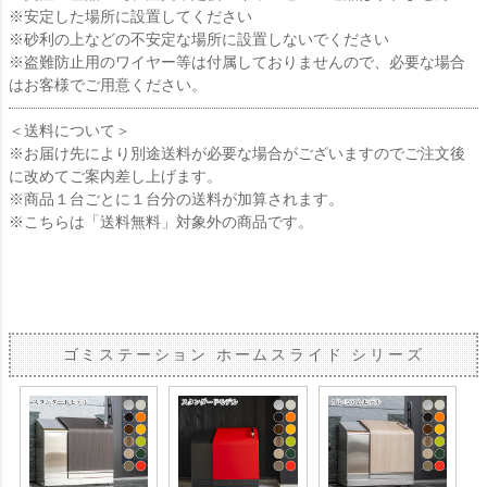
※安定した場所に設置してください
※砂利の上などの不安定な場所に設置しないでください
※盗難防止用のワイヤー等は付属しておりませんので、必要な場合
はお客様でご用意ください。
＜送料について＞
※お届け先により別途送料が必要な場合がございますのでご注文後
に改めてご案内差し上げます。
※商品１台ごとに１台分の送料が加算されます。
※こちらは「送料無料」対象外の商品です。
ゴミステーション ホームスライド シリーズ