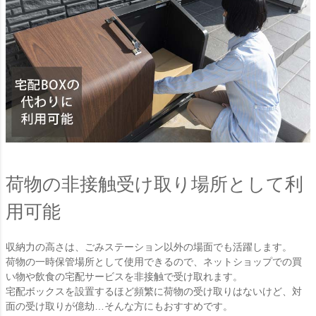
荷物の非接触受け取り場所として利
用可能
収納力の高さは、ごみステーション以外の場面でも活躍します。
荷物の一時保管場所として使用できるので、ネットショップでの買
い物や飲食の宅配サービスを非接触で受け取れます。
宅配ボックスを設置するほど頻繁に荷物の受け取りはないけど、対
面の受け取りが億劫…そんな方にもおすすめです。