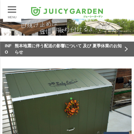
MENU
INF
熊本地震に伴う配送の影響について 及び 夏季休業のお知
O
らせ