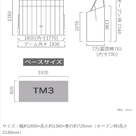
サイズ：幅約1850×高さ約1360×奥行約725mm（オープン時/高さ
2140mm）