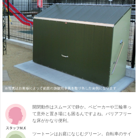
開閉動作はスムーズで静か。ベビーカーや三輪車っ
て意外と置き場にも困るんですよね。バリアフリー
な床がかなり便利。
ツートーンはお庭になじむグリーン。自転車のサイ