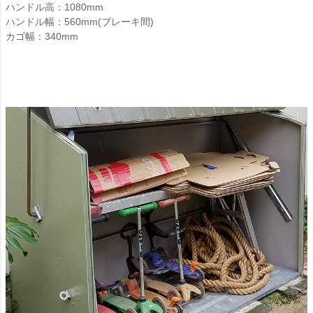
ハンドル高：1080mm
ハンドル幅：560mm(ブレーキ間)
カゴ幅：340mm