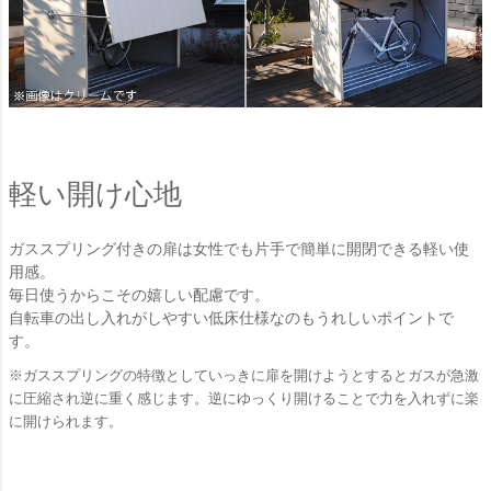
軽い開け心地
ガススプリング付きの扉は女性でも片手で簡単に開閉できる軽い使
用感。
毎日使うからこその嬉しい配慮です。
自転車の出し入れがしやすい低床仕様なのもうれしいポイントで
す。
※ガススプリングの特徴としていっきに扉を開けようとするとガスが急激
に圧縮され逆に重く感じます。逆にゆっくり開けることで力を入れずに楽
に開けられます。