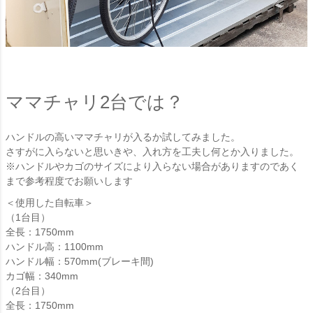
ママチャリ2台では？
ハンドルの高いママチャリが入るか試してみました。
さすがに入らないと思いきや、入れ方を工夫し何とか入りました。
※ハンドルやカゴのサイズにより入らない場合がありますのであく
まで参考程度でお願いします
＜使用した自転車＞
（1台目）
全長：1750mm
ハンドル高：1100mm
ハンドル幅：570mm(ブレーキ間)
カゴ幅：340mm
（2台目）
全長：1750mm