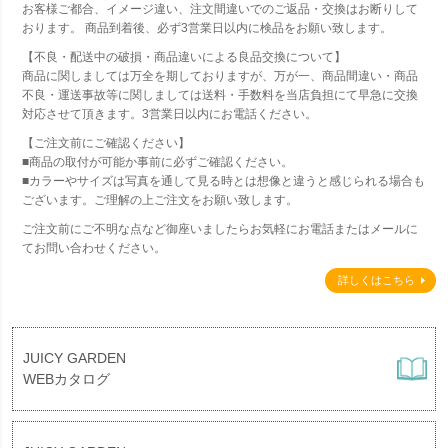
お客様ご都合、イメージ違い、注文間違いでのご返品・交換はお断りして
おります。 商品到着後、必ず3営業日以内に検品をお願い致します。
【不良・配送中の破損・商品違いによる良品交換について】
商品に関しましては万全を期しておりますが、万が一、商品間違い・商品
不良・運送事故等に関しましては送料・手数料を当店負担にて早急に交換
対応させて頂きます。3営業日以内にお電話ください。
【ご注文前にご確認ください】
■商品の取付が可能か事前に必ずご確認ください。
■カラーやサイズは写真を通して見る時とは想像と違うと感じられる場合も
ございます。ご理解の上ご注文をお願い致します。
ご注文前にご不明な点など御座いましたらお気軽にお電話またはメールに
てお問い合わせください。
詳しくはこちら
JUICY GARDEN
WEBカタログ