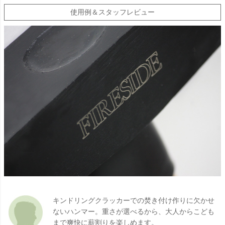
使用例＆スタッフレビュー
キンドリングクラッカーでの焚き付け作りに欠かせ
ないハンマー。重さが選べるから、大人からこども
まで爽快に薪割りを楽しめます。