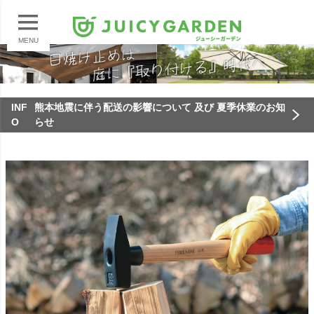
MENU
INF
熊本地震に伴う配送の影響について 及び 夏季休業のお知
O
らせ