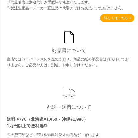
※代金引換は別途代引き手数料が発生いたします。
※受注生産品・メーカー直送品は代引きではお支払いいただけません。
詳しくはこちら
納品書について
当店ではペーパーレス化を進めており、商品に紙の納品書はお入れしてお
りません。ご必要な方は、別途、お申し付けください。
配送・送料について
送料 ¥770（北海道¥1,650・沖縄¥1,980）
1万円以上で
送料無料
※大型商品など一部送料無料対象外の商品がございます。