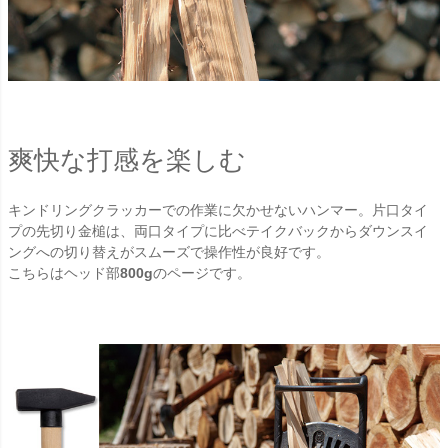
爽快な打感を楽しむ
キンドリングクラッカーでの作業に欠かせないハンマー。片口タイ
プの先切り金槌は、両口タイプに比べテイクバックからダウンスイ
ングへの切り替えがスムーズで操作性が良好です。
こちらはヘッド部
800g
のページです。