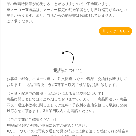
品の到着時間帯が前後することがありますのでご了承願います。
※メーカー直送品は、メーカー指定の配送業者となり日時指定が承れない
場合があります。また、当店からの納品書はお届けしていません。
ご了承ください。
詳しくはこちら
返品について
お客様ご都合、イメージ違い、注文間違いでのご返品・交換はお断りして
おります。 商品到着後、必ず3営業日以内に検品をお願い致します。
【不良・配送中の破損・商品違いによる良品交換について】
商品に関しましては万全を期しておりますが、万が一、商品間違い・商品
不良・運送事故等に関しましては送料・手数料を当店負担にて早急に交換
対応させて頂きます。3営業日以内にお電話ください。
【ご注文前にご確認ください】
■商品の取付が可能か事前に必ずご確認ください。
■カラーやサイズは写真を通して見る時とは想像と違うと感じられる場合も