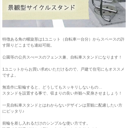
特徴ある角の螺旋形は1ユニット（自転車一台分）からスペースの許
す限りどこまでも連結可能。
公園等の公共スぺースのフェンス兼、自転車スタンドになります！
1ユニットからお買い求めいただけるので、戸建て住宅にもオススメ
ですよ。
無造作に駐輪すると、どうしてもスッキリしないもの…
スタンドを設置する事で、収まりの良い外観へ変身させましょう！
一見自転車スタンドとはわからないデザインは景観に配慮したい方
にピッタリ♪
前輪を差し入れるだけのシンプルな使い方です。