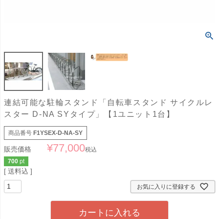
連結可能な駐輪スタンド「自転車スタンド サイクルレ
スター D-NA SYタイプ」【1ユニット1台】
商品番号
F1YSEX-D-NA-SY
¥
77,000
販売価格
税込
700
pt
送料込
お気に入りに登録する
カートに入れる