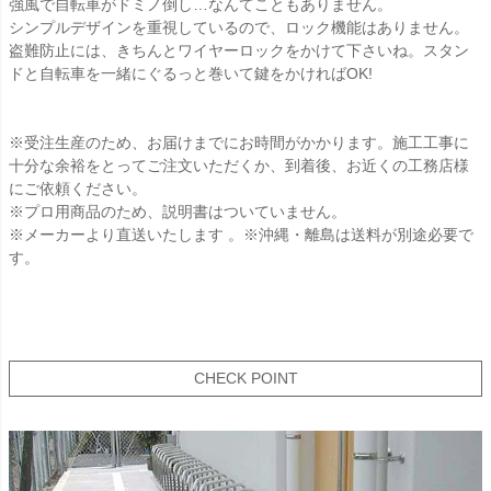
強風で自転車がドミノ倒し…なんてこともありません。
シンプルデザインを重視しているので、ロック機能はありません。
盗難防止には、きちんとワイヤーロックをかけて下さいね。スタン
ドと自転車を一緒にぐるっと巻いて鍵をかければOK!
※受注生産のため、お届けまでにお時間がかかります。施工工事に
十分な余裕をとってご注文いただくか、到着後、お近くの工務店様
にご依頼ください。
※プロ用商品のため、説明書はついていません。
※メーカーより直送いたします 。※沖縄・離島は送料が別途必要で
す。
CHECK POINT