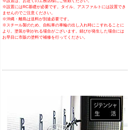
※設置は、お近くの工務店様にご依頼ください。
※設置にはRC基礎が必要です。タイル、アスファルトには設置でき
ませんのでご注意ください。
※沖縄・離島は送料が別途必要です。
※スチール製のため、自転車の車輪の出し入れ時にこすれることに
より。塗装が剥がれる場合がございます。錆びが発生した場合には
お早目に市販の塗料で補修を行ってください。