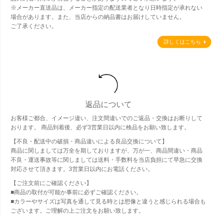
※メーカー直送品は、メーカー指定の配送業者となり日時指定が承れない
場合があります。また、当店からの納品書はお届けしていません。
ご了承ください。
詳しくはこちら
返品について
お客様ご都合、イメージ違い、注文間違いでのご返品・交換はお断りして
おります。 商品到着後、必ず3営業日以内に検品をお願い致します。
【不良・配送中の破損・商品違いによる良品交換について】
商品に関しましては万全を期しておりますが、万が一、商品間違い・商品
不良・運送事故等に関しましては送料・手数料を当店負担にて早急に交換
対応させて頂きます。3営業日以内にお電話ください。
【ご注文前にご確認ください】
■商品の取付が可能か事前に必ずご確認ください。
■カラーやサイズは写真を通して見る時とは想像と違うと感じられる場合も
ございます。ご理解の上ご注文をお願い致します。