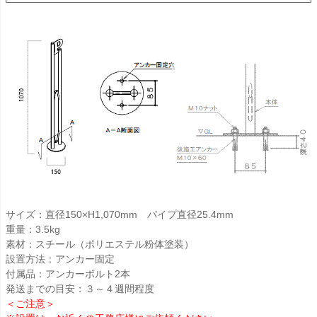
サイズ：直径150×H1,070mm パイプ直径25.4mm
重量：3.5kg
素材：スチール（ポリエステル粉体塗装）
設置方法：アンカー固定
付属品：アンカーボルト2本
発送までの目安：３～４週間程度
＜ご注意＞