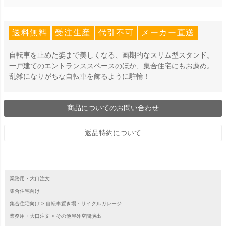
送料無料
受注生産
代引不可
メーカー直送
自転車を止めた姿まで美しくなる、画期的なスリム型スタンド。
一戸建てのエントランススペースのほか、集合住宅にもお薦め。
乱雑になりがちな自転車を飾るように駐輪！
商品についてのお問い合わせ
返品特約について
業務用・大口注文
集合住宅向け
集合住宅向け
自転車置き場・サイクルガレージ
業務用・大口注文
その他屋外空間演出