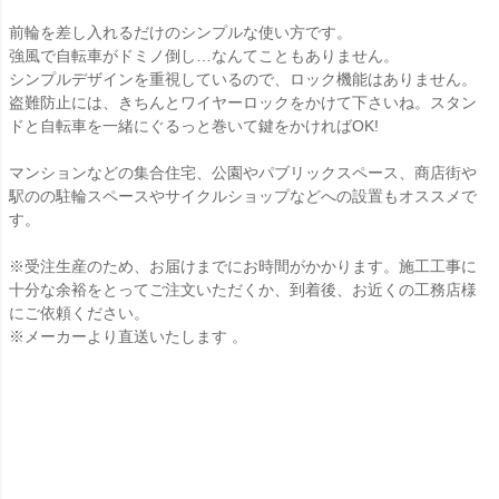
前輪を差し入れるだけのシンプルな使い方です。
強風で自転車がドミノ倒し…なんてこともありません。
シンプルデザインを重視しているので、ロック機能はありません。
盗難防止には、きちんとワイヤーロックをかけて下さいね。スタン
ドと自転車を一緒にぐるっと巻いて鍵をかければOK!
マンションなどの集合住宅、公園やパブリックスペース、商店街や
駅のの駐輪スペースやサイクルショップなどへの設置もオススメで
す。
※受注生産のため、お届けまでにお時間がかかります。施工工事に
十分な余裕をとってご注文いただくか、到着後、お近くの工務店様
にご依頼ください。
※メーカーより直送いたします 。