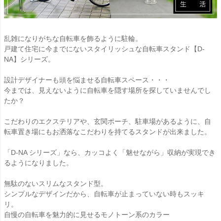
乱雑になりがちな自転車を飾るように駐輪。
戸建て住宅に今までにないスタイリッシュな自転車スタンド【D-
NA】シリーズ。
設計デザイナーも頭を悩ませる自転車スペース・・・
今までは、見えないように自転車を隠す場所を探していませんでし
たか？
こだわりのエクステリアや、玄関ポーチ、駐車場があるように、自
転車置き場にもお洒落なこだわりを持てるスタンドが出来ました。
「D-NA シリーズ」なら、カッコよく「魅せながら」収納が実現でき
るようになりました。
無駄のないスリムなスタンド型。
シンプルなデザインだから、自転車が止まっていない時もスッキ
リ。
自慢の自転車を魅力的に見せるモノトーン系のカラー