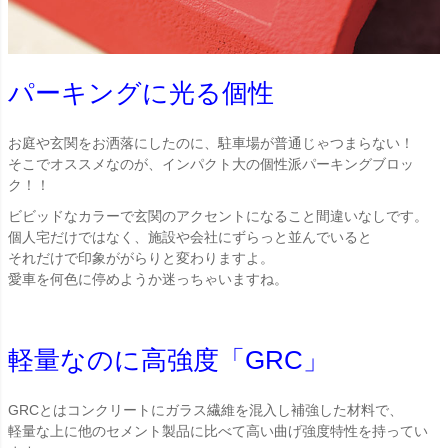
パーキングに光る個性
お庭や玄関をお洒落にしたのに、駐車場が普通じゃつまらない！
そこでオススメなのが、インパクト大の個性派パーキングブロッ
ク！！
ビビッドなカラーで玄関のアクセントになること間違いなしです。
個人宅だけではなく、施設や会社にずらっと並んでいると
それだけで印象ががらりと変わりますよ。
愛車を何色に停めようか迷っちゃいますね。
軽量なのに高強度「GRC」
GRCとはコンクリートにガラス繊維を混入し補強した材料で、
軽量な上に他のセメント製品に比べて高い曲げ強度特性を持ってい