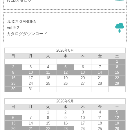
WEBカタログ
JUICY GARDEN
Vol.9.2
カタログダウンロード
2026年8月
日
月
火
水
木
金
土
1
2
3
4
5
6
7
8
9
10
11
12
13
14
15
16
17
18
19
20
21
22
23
24
25
26
27
28
29
30
31
2026年9月
日
月
火
水
木
金
土
1
2
3
4
5
6
7
8
9
10
11
12
13
14
15
16
17
18
19
20
21
22
23
24
25
26