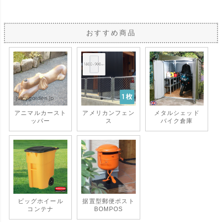
おすすめ商品
アニマルカースト
アメリカンフェン
メタルシェッド
ッパー
ス
バイク倉庫
ビッグホイール
据置型郵便ポスト
コンテナ
BOMPOS