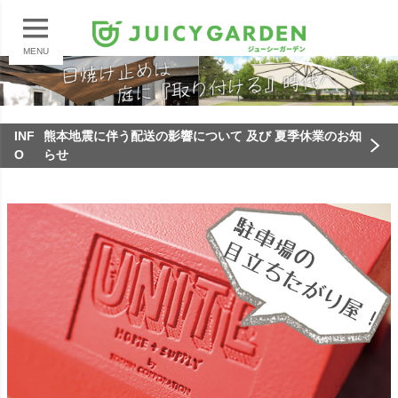
MENU
INF
熊本地震に伴う配送の影響について 及び 夏季休業のお知
O
らせ