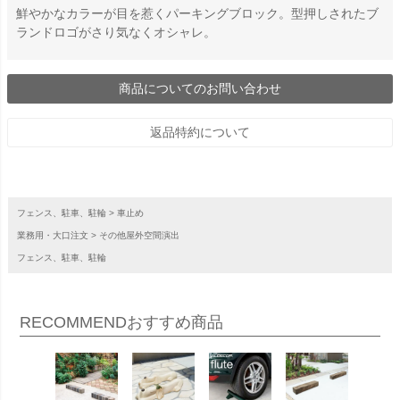
鮮やかなカラーが目を惹くパーキングブロック。型押しされたブ
ランドロゴがさり気なくオシャレ。
商品についてのお問い合わせ
返品特約について
フェンス、駐車、駐輪
車止め
業務用・大口注文
その他屋外空間演出
フェンス、駐車、駐輪
RECOMMEND
おすすめ商品