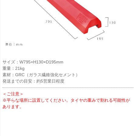
サイズ：W795×H130×D195mm
重量：21kg
素材：GRC（ガラス繊維強化セメント）
発送までの目安：約5営業日程度
＜ご注意＞
※平らな場所に設置してください。タイヤの重みで割れる可能性が
あります。