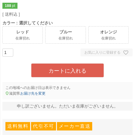
188
pt
送料込
カラー
選択してください
レッド
ブルー
オレンジ
在庫切れ
在庫切れ
在庫切れ
お気に入りに登録する
カートに入れる
この地域へのお届け日は表示できません
滋賀県
お届け先を変更
申し訳ございません。ただいま在庫がございません。
送料無料
代引不可
メーカー直送