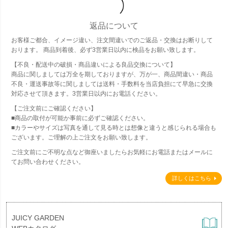
返品について
お客様ご都合、イメージ違い、注文間違いでのご返品・交換はお断りして
おります。 商品到着後、必ず3営業日以内に検品をお願い致します。
【不良・配送中の破損・商品違いによる良品交換について】
商品に関しましては万全を期しておりますが、万が一、商品間違い・商品
不良・運送事故等に関しましては送料・手数料を当店負担にて早急に交換
対応させて頂きます。3営業日以内にお電話ください。
【ご注文前にご確認ください】
■商品の取付が可能か事前に必ずご確認ください。
■カラーやサイズは写真を通して見る時とは想像と違うと感じられる場合も
ございます。ご理解の上ご注文をお願い致します。
ご注文前にご不明な点など御座いましたらお気軽にお電話またはメールに
てお問い合わせください。
詳しくはこちら
JUICY GARDEN