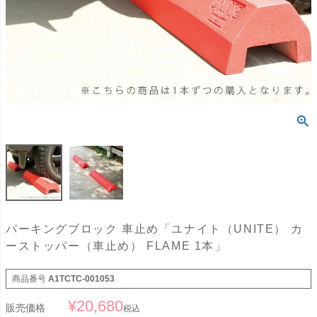
パーキングブロック 車止め「ユナイト（UNITE） カ
ーストッパー（車止め） FLAME 1本」
商品番号
A1TCTC-001053
¥
20,680
販売価格
税込