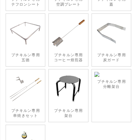
テフロンシート
空調プレート
蓋
プチキルン専用
プチキルン専用
プチキルン専用
五徳
コーヒー焙煎器
炭ガード
プチキルン専用
分離架台
プチキルン専用
プチキルン専用
串焼きセット
架台