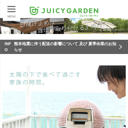
MENU
INF
熊本地震に伴う配送の影響について 及び 夏季休業のお知
O
らせ