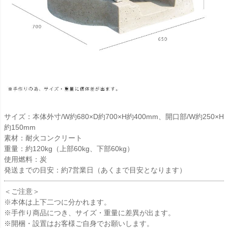
サイズ：本体外寸/W約680×D約700×H約400mm、開口部/W約250×H
約150mm
素材：耐火コンクリート
重量：約120kg（上部60kg、下部60kg）
使用燃料：炭
発送までの目安：約7営業日（あくまで目安となります）
＜ご注意＞
※本体は上下二つに分かれます。
※手作り商品につき、サイズ・重量に差異が出ます。
※開梱・設置はお客様ご自身でお願いします。