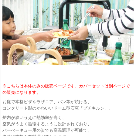
※こちらは本体のみの販売ページです。カバーセットは別ページで
の販売になります。
お庭で本格ピザやラザニア、パン等が焼ける、
コンクリート製のかわいいドーム型石窯「プチキルン」。
炉内が狭いうえに熱効率が高く、
空気がうまく循環するように設計されており、
バーべーキュー用の炭でも高温調理が可能で、