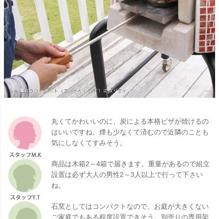
丸くてかわいいのに、炭による本格ピザが焼けるの
はいいですね。煙も少なくて済むので近隣のことも
気にしなくてすみそう。
商品は木箱2～4箱で届きます。重量があるので組立
設置は必ず大人の男性2～3人以上で行って下さい
ね。
石窯としてはコンパクトなので、お庭が大きくない
ご家庭でもある程度設置できそう。別売りの専用架