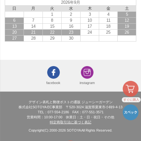
2026年9月
日
月
火
水
木
金
土
1
2
3
4
5
6
7
8
9
10
11
12
13
14
15
16
17
18
19
20
21
22
23
24
25
26
27
28
29
30
facebook
instagram
すぐに購入
デザイン表札と郵便ポストの通販 ジューシーガーデン
株式会社SOTOYA EC事業部 〒520-3024 滋賀県栗東市小柿9-4-13
TEL：077-554-2186 FAX：077-551-3571
営業時間：10:00-17:00 休業日：土・日・祝日・その他
特定商取引法に基づく表記
Copyright(C) 2000-
2026
SOTOYA All Rights Reserved.