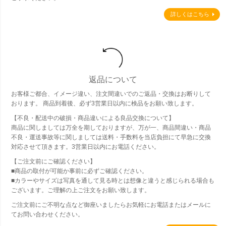
詳しくはこちら
返品について
お客様ご都合、イメージ違い、注文間違いでのご返品・交換はお断りして
おります。 商品到着後、必ず3営業日以内に検品をお願い致します。
【不良・配送中の破損・商品違いによる良品交換について】
商品に関しましては万全を期しておりますが、万が一、商品間違い・商品
不良・運送事故等に関しましては送料・手数料を当店負担にて早急に交換
対応させて頂きます。3営業日以内にお電話ください。
【ご注文前にご確認ください】
■商品の取付が可能か事前に必ずご確認ください。
■カラーやサイズは写真を通して見る時とは想像と違うと感じられる場合も
ございます。ご理解の上ご注文をお願い致します。
ご注文前にご不明な点など御座いましたらお気軽にお電話またはメールに
てお問い合わせください。