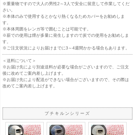
※重量物ですので大人の男性2～3人で安全に留意して作業してくだ
さい。
※本体のみで使用するとかなり熱くなるためカバーをお勧めしま
す。
※本体周囲をレンガ等で囲むことは可能です。
※薪での使用は煙が多量に発生しますので炭での使用をお勧めしま
す。
※ご注文状況によりお届けまでに3～4週間かかる場合もあります。
＜送料について＞
※お届け先により別途送料が必要な場合がございますので、ご注文
後に改めてご案内差し上げます。
※お届け先により配送ができない場合がございますので、その際は
改めてご案内差し上げます。
プチキルンシリーズ