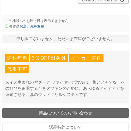
この地域へのお届け日は表示できません
滋賀県
お届け先を変更
申し訳ございません。ただいま在庫がございません。
送料無料
3％OFF対象外
メーカー直送
代引不可
スイス生まれのヤグーナ ファイヤーボウルは、集いともてなしへ
の歓びを追求するたき火ファンのために、あらゆるアイディアを
連鎖させる、真のウッドグリルシステムです。
商品についてのお問い合わせ
返品特約について