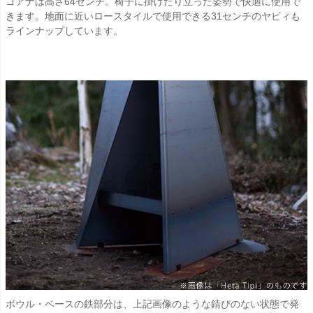
ゴアナは高さ64センチ。椅子に掛けたり立った姿勢で快適に使用で
きます。地面に近いロースタイルで使用できる31センチのヤビィも
ラインナップしています。
ボウル・ベースの鉄部分は、上記画像のような錆びのない状態で発