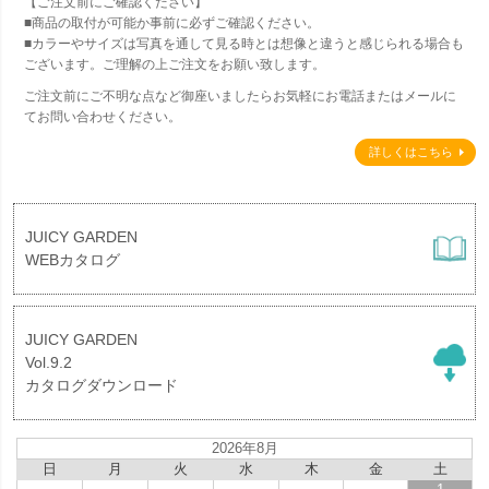
【ご注文前にご確認ください】
■商品の取付が可能か事前に必ずご確認ください。
■カラーやサイズは写真を通して見る時とは想像と違うと感じられる場合も
ございます。ご理解の上ご注文をお願い致します。
ご注文前にご不明な点など御座いましたらお気軽にお電話またはメールに
てお問い合わせください。
詳しくはこちら
JUICY GARDEN
WEBカタログ
JUICY GARDEN
Vol.9.2
カタログダウンロード
2026年8月
日
月
火
水
木
金
土