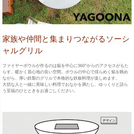
家族や仲間と集まりつながるソーシ
ャルグリル
ファイヤーボウルが作るのは焔を中心に360°からのアクセスがもた
らす、暖かく居心地の良い空間。ボウルの中心で揺らめく焔を眺め
ながら、厚い鉄製のグリルで本格的な鉄板料理が楽しめます。
大切な人と一緒に美味しい料理でおなかを満たし、ゆっくりと語ら
う至福のひとときをお過ごしください。