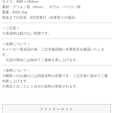
サイズ：Φ80 × H64cm
素材：グリル／鉄（8mm）、ボウル・ベース／鉄
重量：約55.1kg
発送までの目安：約5営業日（在庫有りの場合）
＜ご注意＞
※発送時は錆のない状態です。
＜在庫について＞
※メーカー直送品の為、ご注文確認後に在庫状況を確認いたしま
す。
欠品の場合には改めてご連絡を差し上げます。
＜送料について＞
※離島へのお届けには別途送料が必要です。ご注文後に改めてご案
内差し上げます。
※商品１台ごとに１台分の送料が加算されます。
ファイヤーサイド