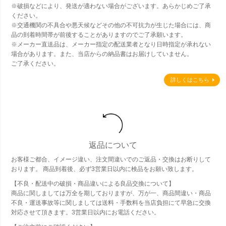
※破損などにより、発送が適わない場合がございます。あらかじめご了承
ください。
※交通機関の不具合や悪天候などその他の不可抗力が生じた場合には、商
品の到着時間帯が前後することがありますのでご了承願います。
※メーカー直送品は、メーカー指定の配送業者となり日時指定が承れない
場合があります。また、当店からの納品書はお届けしていません。
ご了承ください。
詳しくはこちら
返品について
お客様ご都合、イメージ違い、注文間違いでのご返品・交換はお断りして
おります。 商品到着後、必ず3営業日以内に検品をお願い致します。
【不良・配送中の破損・商品違いによる良品交換について】
商品に関しましては万全を期しておりますが、万が一、商品間違い・商品
不良・運送事故等に関しましては送料・手数料を当店負担にて早急に交換
対応させて頂きます。3営業日以内にお電話ください。