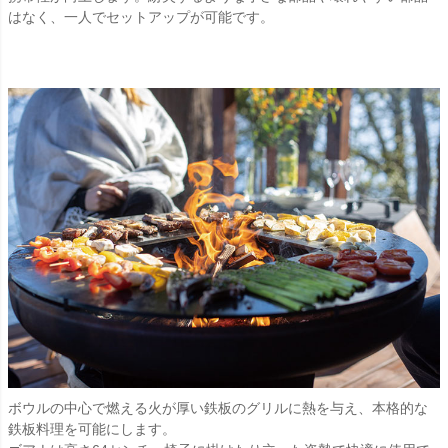
はなく、一人でセットアップが可能です。
ボウルの中心で燃える火が厚い鉄板のグリルに熱を与え、本格的な
鉄板料理を可能にします。