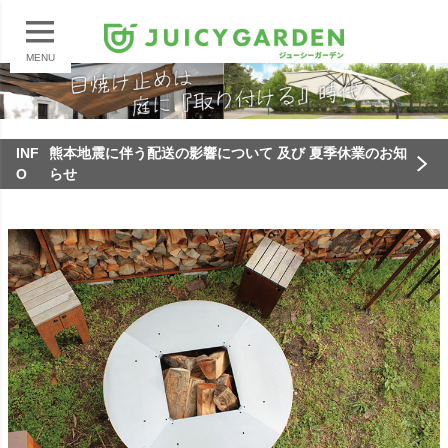
MENU
INF
熊本地震に伴う配送の影響について 及び 夏季休業のお知
O
らせ