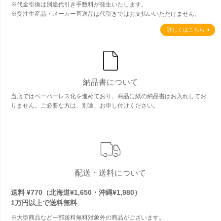
※代金引換は別途代引き手数料が発生いたします。
※受注生産品・メーカー直送品は代引きではお支払いいただけません。
詳しくはこちら
納品書について
当店ではペーパーレス化を進めており、商品に紙の納品書はお入れしてお
りません。ご必要な方は、別途、お申し付けください。
配送・送料について
送料 ¥770（北海道¥1,650・沖縄¥1,980）
1万円以上で
送料無料
※大型商品など一部送料無料対象外の商品がございます。