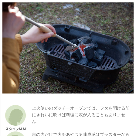
上火使いのダッチーオーブンでは、フタを開ける前
にきれいに吹けば料理に灰が入ることもありませ
ん。
息の力だけで火をあやつる達成感はブラスターなら