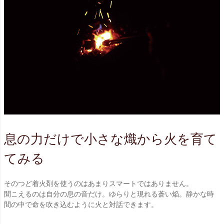
息の力だけで小さな熾から火を育て
てみる
そのつど着火剤を使うのはあまりスマートではありません。
聞こえるのは自分の息の音だけ。ゆらりと現れる蒼い焔。静かな時
間の中で命を吹き込むように火と対話できます。