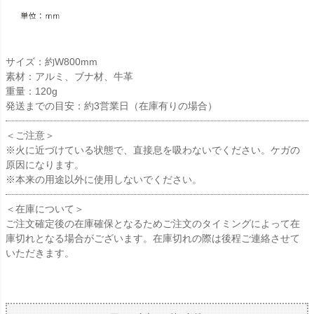
サイズ：約W800mm
素材：アルミ、ブナ材、牛革
重量：120g
発送までの目安：約3営業日（在庫有りの場合）
＜ご注意＞
※火に近づけている状態で、直接息を吸わないでください。ケガの
原因になります。
※本来の用途以外に使用しないでください。
＜在庫について＞
ご注文確定後の在庫確保となるためご注文のタイミングによって在
庫切れとなる場合がございます。在庫切れの際は後程ご連絡させて
いただきます。