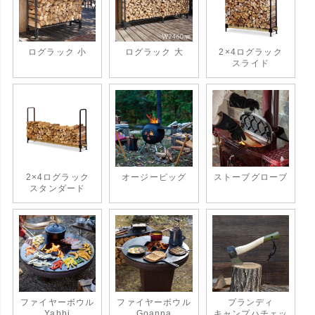
ログラック 小
ログラック 大
2×4ログラック
スライド
2×4ログラック
オージーピッグ
ストーブグローブ
スタンダード
ファイヤーボウル
ファイヤーボウル
プランディ
Yabbi
Goanna
キャンプハチェッ