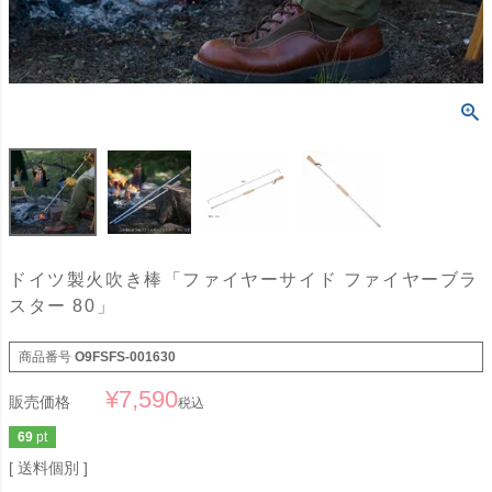
ドイツ製火吹き棒「ファイヤーサイド ファイヤーブラ
スター 80」
商品番号
O9FSFS-001630
¥
7,590
販売価格
税込
69
pt
送料個別