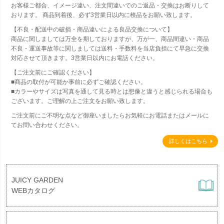
お客様ご都合、イメージ違い、注文間違いでのご返品・交換はお断りして
おります。 商品到着後、必ず3営業日以内に検品をお願い致します。
【不良・配送中の破損・商品違いによる良品交換について】
商品に関しましては万全を期しておりますが、万が一、商品間違い・商品
不良・運送事故等に関しましては送料・手数料を当店負担にて早急に交換
対応させて頂きます。3営業日以内にお電話ください。
【ご注文前にご確認ください】
■商品の取付が可能か事前に必ずご確認ください。
■カラーやサイズは写真を通して見る時とは想像と違うと感じられる場合も
ございます。ご理解の上ご注文をお願い致します。
ご注文前にご不明な点など御座いましたらお気軽にお電話またはメールに
てお問い合わせください。
詳しくはこちら
JUICY GARDEN
WEBカタログ