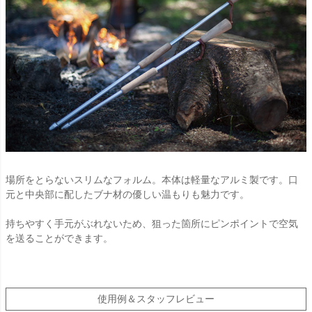
場所をとらないスリムなフォルム。本体は軽量なアルミ製です。口
元と中央部に配したブナ材の優しい温もりも魅力です。
持ちやすく手元がぶれないため、狙った箇所にピンポイントで空気
を送ることができます。
使用例＆スタッフレビュー