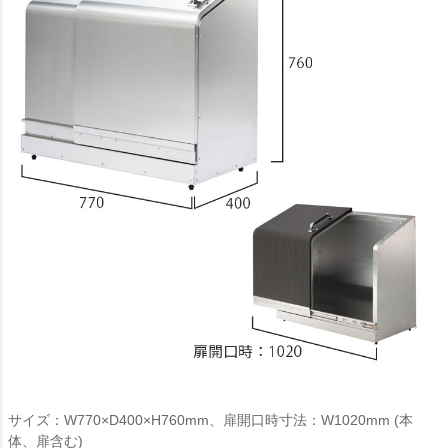
サイズ：W770×D400×H760mm、扉開口時寸法：W1020mm (本
体、扉含む)