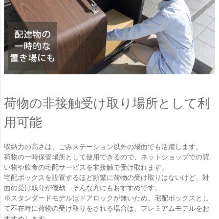
荷物の非接触受け取り場所として利
用可能
収納力の高さは、ごみステーション以外の場面でも活躍します。
荷物の一時保管場所として使用できるので、ネットショップでの買
い物や飲食の宅配サービスを非接触で受け取れます。
宅配ボックスを設置するほど頻繁に荷物の受け取りはないけど、対
面の受け取りが億劫…そんな方にもおすすめです。
※スタンダードモデルはドアロックが無いため、宅配ボックスとし
て不在時に荷物の受け取りをされる場合は、プレミアムモデルをお
すすめします。