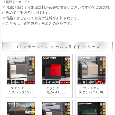
＜送料について＞
※お届け先により別途送料が必要な場合がございますのでご注文後
に改めてご案内差し上げます。
※商品１台ごとに１台分の送料が加算されます。
※こちらは「送料無料」対象外の商品です。
ゴミステーション ホームスライド シリーズ
スタンダード
スタンダード
プレミアム
ステンレス150L
黒ZAM150L
ステンレス150L