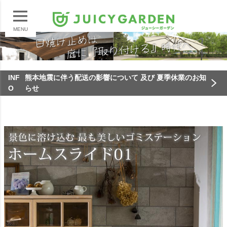
MENU
INF
熊本地震に伴う配送の影響について 及び 夏季休業のお知
O
らせ