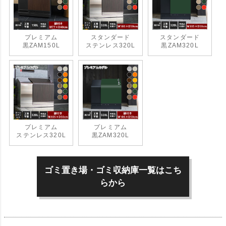
プレミアム
スタンダード
スタンダード
黒ZAM150L
ステンレス320L
黒ZAM320L
プレミアム
プレミアム
ステンレス320L
黒ZAM320L
ゴミ置き場・ゴミ収納庫一覧はこち
らから