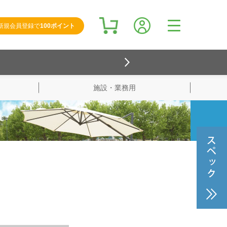
新規会員登録で
100ポイント
施設・業務用
検索