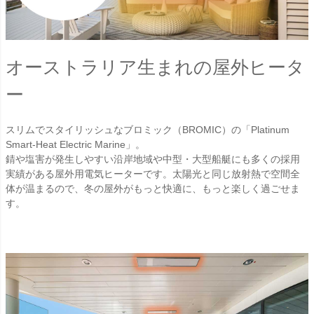
オーストラリア生まれの屋外ヒータ
ー
スリムでスタイリッシュなブロミック（BROMIC）の「Platinum
Smart-Heat Electric Marine」。
錆や塩害が発生しやすい沿岸地域や中型・大型船艇にも多くの採用
実績がある屋外用電気ヒーターです。太陽光と同じ放射熱で空間全
体が温まるので、冬の屋外がもっと快適に、もっと楽しく過ごせま
す。