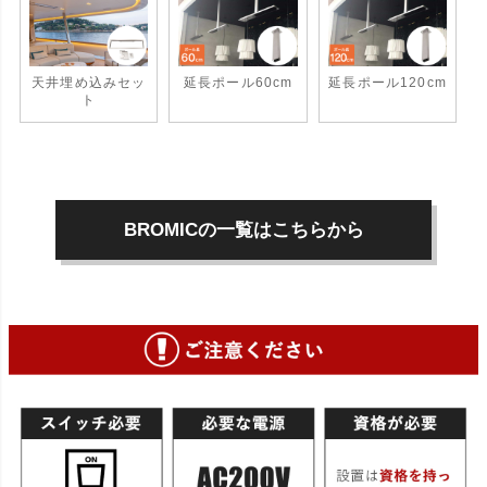
天井埋め込みセッ
延長ポール60cm
延長ポール120cm
ト
BROMICの一覧はこちらから