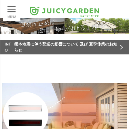
MENU
INF
熊本地震に伴う配送の影響について 及び 夏季休業のお知
O
らせ