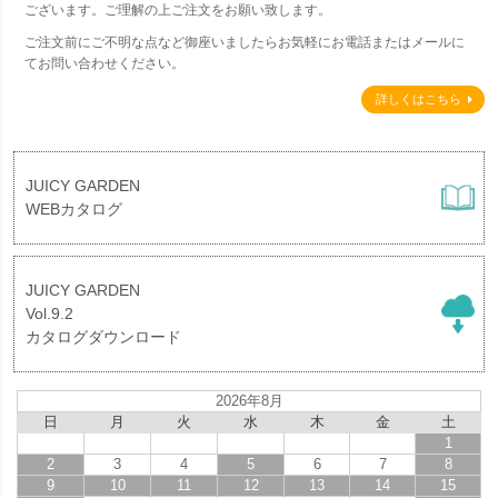
ございます。ご理解の上ご注文をお願い致します。
ご注文前にご不明な点など御座いましたらお気軽にお電話またはメールに
てお問い合わせください。
詳しくはこちら
JUICY GARDEN
WEBカタログ
JUICY GARDEN
Vol.9.2
カタログダウンロード
2026年8月
日
月
火
水
木
金
土
1
2
3
4
5
6
7
8
9
10
11
12
13
14
15