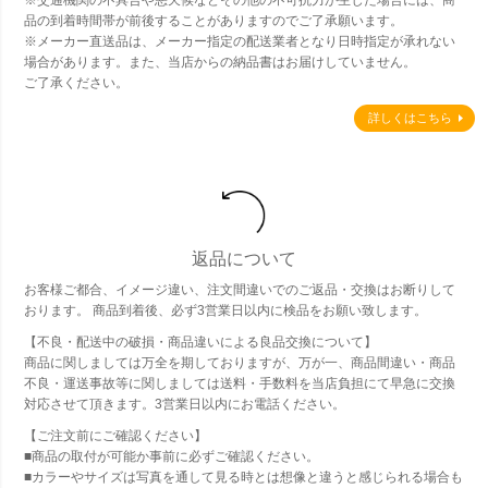
品の到着時間帯が前後することがありますのでご了承願います。
※メーカー直送品は、メーカー指定の配送業者となり日時指定が承れない
場合があります。また、当店からの納品書はお届けしていません。
ご了承ください。
詳しくはこちら
返品について
お客様ご都合、イメージ違い、注文間違いでのご返品・交換はお断りして
おります。 商品到着後、必ず3営業日以内に検品をお願い致します。
【不良・配送中の破損・商品違いによる良品交換について】
商品に関しましては万全を期しておりますが、万が一、商品間違い・商品
不良・運送事故等に関しましては送料・手数料を当店負担にて早急に交換
対応させて頂きます。3営業日以内にお電話ください。
【ご注文前にご確認ください】
■商品の取付が可能か事前に必ずご確認ください。
■カラーやサイズは写真を通して見る時とは想像と違うと感じられる場合も