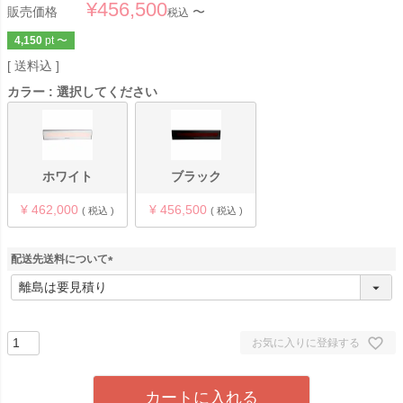
¥
456,500
販売価格
〜
税込
4,150
pt
〜
送料込
カラー
選択してください
ホワイト
ブラック
¥
462,000
¥
456,500
税込
税込
配送先送料について
(
必
須
)
お気に入りに登録する
カートに入れる