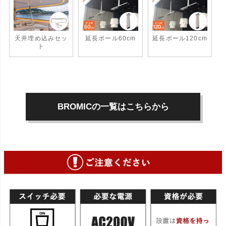
天井埋め込みセッ
延長ポール60cm
延長ポール120cm
ト
BROMICの一覧はこちらから