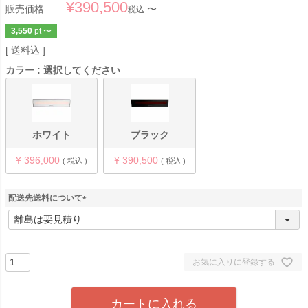
¥
390,500
販売価格
〜
税込
3,550
pt
〜
送料込
カラー
選択してください
ホワイト
ブラック
¥
396,000
¥
390,500
税込
税込
配送先送料について
(
必
須
)
お気に入りに登録する
カートに入れる