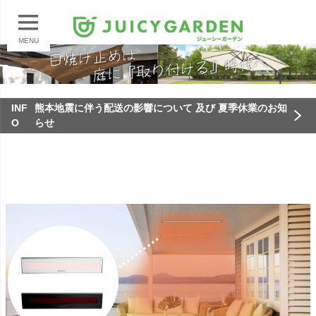
MENU
INF
熊本地震に伴う配送の影響について 及び 夏季休業のお知
O
らせ