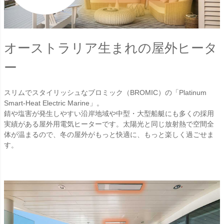
オーストラリア生まれの屋外ヒータ
ー
スリムでスタイリッシュなブロミック（BROMIC）の「Platinum
Smart-Heat Electric Marine」。
錆や塩害が発生しやすい沿岸地域や中型・大型船艇にも多くの採用
実績がある屋外用電気ヒーターです。太陽光と同じ放射熱で空間全
体が温まるので、冬の屋外がもっと快適に、もっと楽しく過ごせま
す。