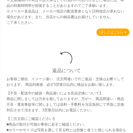
品の到着時間帯が前後することがありますのでご了承願います。
※メーカー直送品は、メーカー指定の配送業者となり日時指定が承れない
場合があります。また、当店からの納品書はお届けしていません。
ご了承ください。
詳しくはこちら
返品について
お客様ご都合、イメージ違い、注文間違いでのご返品・交換はお断りして
おります。 商品到着後、必ず3営業日以内に検品をお願い致します。
【不良・配送中の破損・商品違いによる良品交換について】
商品に関しましては万全を期しておりますが、万が一、商品間違い・商品
不良・運送事故等に関しましては送料・手数料を当店負担にて早急に交換
対応させて頂きます。3営業日以内にお電話ください。
【ご注文前にご確認ください】
■商品の取付が可能か事前に必ずご確認ください。
■カラーやサイズは写真を通して見る時とは想像と違うと感じられる場合も