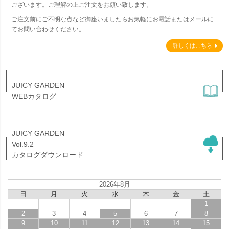
ございます。ご理解の上ご注文をお願い致します。
ご注文前にご不明な点など御座いましたらお気軽にお電話またはメールに
てお問い合わせください。
詳しくはこちら
JUICY GARDEN
WEBカタログ
JUICY GARDEN
Vol.9.2
カタログダウンロード
2026年8月
日
月
火
水
木
金
土
1
2
3
4
5
6
7
8
9
10
11
12
13
14
15