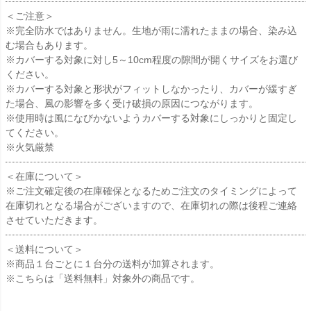
＜ご注意＞
※完全防水ではありません。生地が雨に濡れたままの場合、染み込
む場合もあります。
※カバーする対象に対し5～10cm程度の隙間が開くサイズをお選び
ください。
※カバーする対象と形状がフィットしなかったり、カバーが緩すぎ
た場合、風の影響を多く受け破損の原因につながります。
※使用時は風になびかないようカバーする対象にしっかりと固定し
てください。
※火気厳禁
＜在庫について＞
※ご注文確定後の在庫確保となるためご注文のタイミングによって
在庫切れとなる場合がございますので、在庫切れの際は後程ご連絡
させていただきます。
＜送料について＞
※商品１台ごとに１台分の送料が加算されます。
※こちらは「送料無料」対象外の商品です。