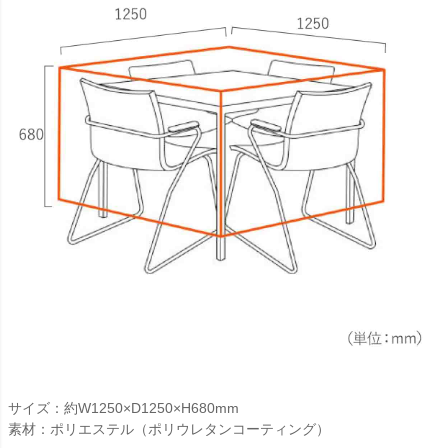
サイズ：約W1250×D1250×H680mm
素材：ポリエステル（ポリウレタンコーティング）