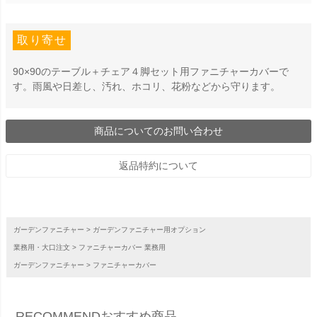
取り寄せ
90×90のテーブル＋チェア４脚セット用ファニチャーカバーで
す。雨風や日差し、汚れ、ホコリ、花粉などから守ります。
商品についてのお問い合わせ
返品特約について
ガーデンファニチャー
ガーデンファニチャー用オプション
業務用・大口注文
ファニチャーカバー 業務用
ガーデンファニチャー
ファニチャーカバー
RECOMMEND
おすすめ商品