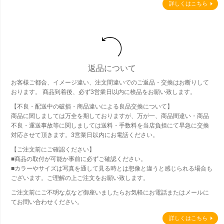
詳しくはこちら
返品について
お客様ご都合、イメージ違い、注文間違いでのご返品・交換はお断りして
おります。 商品到着後、必ず3営業日以内に検品をお願い致します。
【不良・配送中の破損・商品違いによる良品交換について】
商品に関しましては万全を期しておりますが、万が一、商品間違い・商品
不良・運送事故等に関しましては送料・手数料を当店負担にて早急に交換
対応させて頂きます。3営業日以内にお電話ください。
【ご注文前にご確認ください】
■商品の取付が可能か事前に必ずご確認ください。
■カラーやサイズは写真を通して見る時とは想像と違うと感じられる場合も
ございます。ご理解の上ご注文をお願い致します。
ご注文前にご不明な点など御座いましたらお気軽にお電話またはメールに
てお問い合わせください。
詳しくはこちら