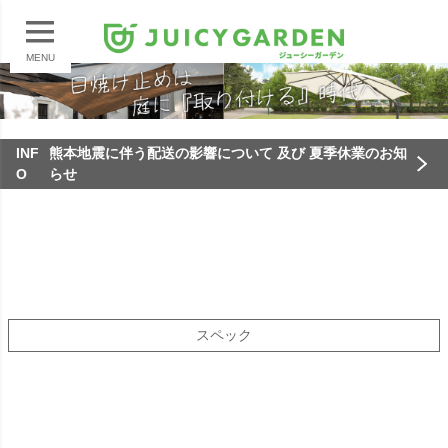
MENU
INF
熊本地震に伴う配送の影響について 及び 夏季休業のお知
O
らせ
スペック