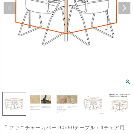
「 ファニチャーカバー 90×90テーブル＋4チェア用