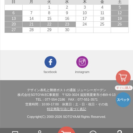
日
月
火
水
木
金
土
1
2
3
4
5
6
7
8
9
10
11
12
13
14
15
16
17
18
19
20
21
22
23
24
25
26
27
28
29
30
facebook
instagram
すぐに購入
デザイン表札と郵便ポストの通販 ジューシーガーデン
株式会社SOTOYA EC事業部 〒520-3024 滋賀県栗東市小柿9-4-13
TEL：077-554-2186 FAX：077-551-3571
営業時間：10:00-17:00 休業日：土・日・祝日・その他
特定商取引法に基づく表記
Copyright(C) 2000-
2026
SOTOYA All Rights Reserved.