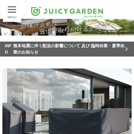
MENU
INF
熊本地震に伴う配送の影響について 及び 臨時休業・夏季休
O
業のお知らせ