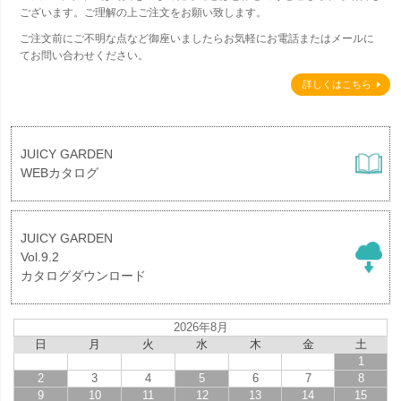
ございます。ご理解の上ご注文をお願い致します。
ご注文前にご不明な点など御座いましたらお気軽にお電話またはメールに
てお問い合わせください。
詳しくはこちら
JUICY GARDEN
WEBカタログ
JUICY GARDEN
Vol.9.2
カタログダウンロード
2026年8月
日
月
火
水
木
金
土
1
2
3
4
5
6
7
8
9
10
11
12
13
14
15