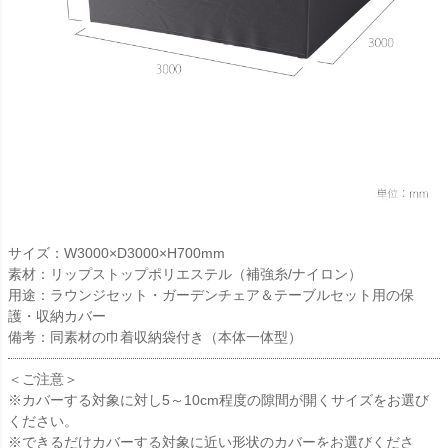
サイズ：W3000×D3000×H700mm
素材：リップストップポリエステル（補強糸/ナイロン）
用途：ラウンジセット・ガーデンチェア＆テーブルセット用の保
護・収納カバー
備考：同素材の巾着収納袋付き（本体一体型）
＜ご注意＞
※カバーする対象に対し5～10cm程度の隙間が開くサイズをお選び
ください。
※できるだけカバーする対象に近い形状のカバーをお選びくださ