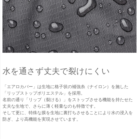
水を通さず丈夫で裂けにくい
「エアロカバー」は生地に格子状の補強糸（ナイロン）を施した
「リップストップポリエステル」を採用。
名前の通り「リップ（裂ける）」をストップさせる機能を持たせた
丈夫な生地で、さらに薄く軽量なのも特徴です。
そして更に、特殊な膜を生地に裏打ちさせることにより水の浸入を
防ぎ、より高機能を実現させています。