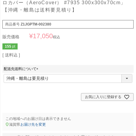
ロカバー（AeroCover） #7935 300x300x70cm」
【沖縄・離島は送料要見積り】
商品番号
Z1JGPTM-002380
¥
17,050
販売価格
税込
155
pt
送料込
配送先送料について
(
必
須
)
お気に入りに登録する
この地域へのお届け日は表示できません
滋賀県
お届け先を変更