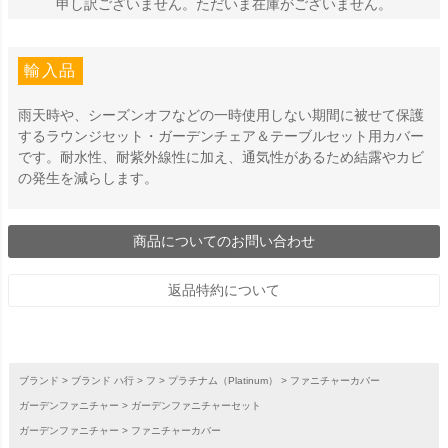
申し訳ございません。ただいま在庫がございません。
輸入品
雨天時や、シーズンオフなどの一時使用しない期間に被せて保護
するラウンジセット・ガーデンチェア＆テーブルセット用カバー
です。耐水性、耐紫外線性に加え、通気性があるため結露やカビ
の発生を減らします。
商品についてのお問い合わせ
返品特約について
ブランド
ブランド ハ行
フ
プラチナム（Platinum）
ファニチャーカバー
ガーデンファニチャー
ガーデンファニチャーセット
ガーデンファニチャー
ファニチャーカバー