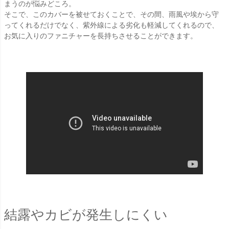
まうのが悩みどころ。
そこで、このカバーを被せておくことで、その間、雨風や埃から守
ってくれるだけでなく、紫外線による劣化も軽減してくれるので、
お気に入りのファニチャーを長持ちさせることができます。
結露やカビが発生しにくい