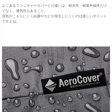
よくあるファニチャーカバーとの違いは、耐水性・耐紫外線性だけ
でなく、通気性もあること。
湿気がこもりにくく結露やカビが発生しにくいのは嬉しいポイント
ですよね。