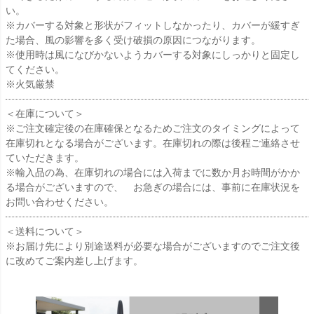
い。
※カバーする対象と形状がフィットしなかったり、カバーが緩すぎ
た場合、風の影響を多く受け破損の原因につながります。
※使用時は風になびかないようカバーする対象にしっかりと固定し
てください。
※火気厳禁
＜在庫について＞
※ご注文確定後の在庫確保となるためご注文のタイミングによって
在庫切れとなる場合がございます。在庫切れの際は後程ご連絡させ
ていただきます。
※輸入品の為、在庫切れの場合には入荷までに数か月お時間がかか
る場合がございますので、 お急ぎの場合には、事前に在庫状況を
お問い合わせください。
＜送料について＞
※お届け先により別途送料が必要な場合がございますのでご注文後
に改めてご案内差し上げます。