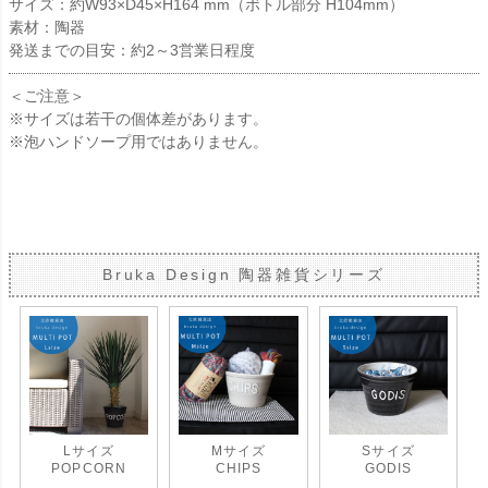
サイズ：約W93×D45×H164 mm（ボトル部分 H104mm）
素材：陶器
発送までの目安：約2～3営業日程度
＜ご注意＞
※サイズは若干の個体差があります。
※泡ハンドソープ用ではありません。
Bruka Design 陶器雑貨シリーズ
Lサイズ
Mサイズ
Sサイズ
POPCORN
CHIPS
GODIS