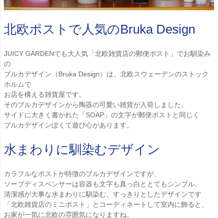
北欧ポストで人気のBruka Design
JUICY GARDENでも大人気「北欧雑貨店の郵便ポスト」でお馴染み
の
ブルカデザイン（Bruka Design）は、北欧スウェーデンのストック
ホルムで
お店を構える雑貨屋です。
そのブルカデザインから陶器の可愛い雑貨が入荷しました。
サイドに大きく書かれた「SOAP」の文字が郵便ポストと同じく
ブルカデザインぽくて遊び心があります。
水まわりに馴染むデザイン
カラフルなポストが特徴のブルカデザインですが、
ソープディスペンサーは容器も文字も真っ白ととてもシンプル。
清潔感が大事な水まわりに馴染む、すっきりとしたデザインです
「北欧雑貨店のミニポスト」とコーディネートして室内に飾ると、
お家が一気に北欧の雰囲気になりますね。