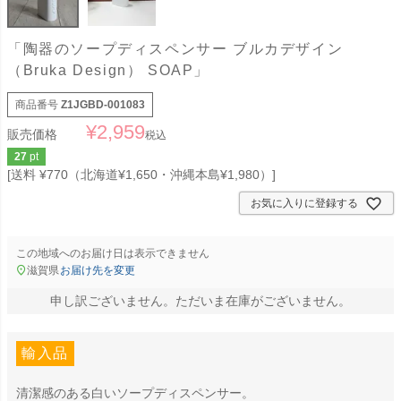
「陶器のソープディスペンサー ブルカデザイン
（Bruka Design） SOAP」
商品番号
Z1JGBD-001083
¥
2,959
販売価格
税込
27
pt
送料 ¥770（北海道¥1,650・沖縄本島¥1,980）
お気に入りに登録する
この地域へのお届け日は表示できません
滋賀県
お届け先を変更
申し訳ございません。ただいま在庫がございません。
輸入品
清潔感のある白いソープディスペンサー。