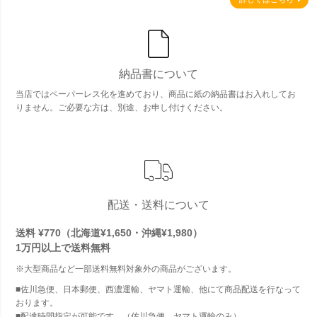
納品書について
当店ではペーパーレス化を進めており、商品に紙の納品書はお入れしてお
りません。ご必要な方は、別途、お申し付けください。
配送・送料について
送料 ¥770（北海道¥1,650・沖縄¥1,980）
1万円以上で
送料無料
※大型商品など一部送料無料対象外の商品がございます。
■佐川急便、日本郵便、西濃運輸、ヤマト運輸、他にて商品配送を行なって
おります。
■配達時間指定が可能です。（佐川急便、ヤマト運輸のみ）