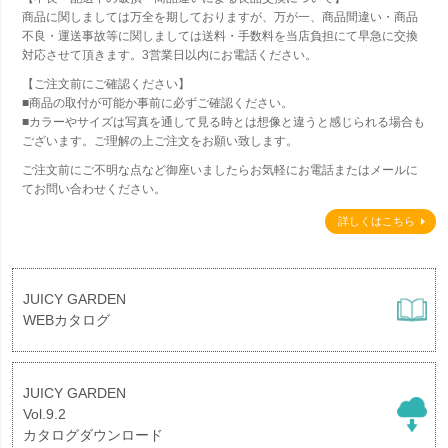
商品に関しましては万全を期しておりますが、万が一、商品間違い・商品
不良・運送事故等に関しましては送料・手数料を当店負担にて早急に交換
対応させて頂きます。3営業日以内にお電話ください。
【ご注文前にご確認ください】
■商品の取付が可能か事前に必ずご確認ください。
■カラーやサイズは写真を通して見る時とは想像と違うと感じられる場合も
ございます。ご理解の上ご注文をお願い致します。
ご注文前にご不明な点など御座いましたらお気軽にお電話またはメールに
てお問い合わせください。
詳しくはこちら
JUICY GARDEN
WEBカタログ
JUICY GARDEN
Vol.9.2
カタログダウンロード