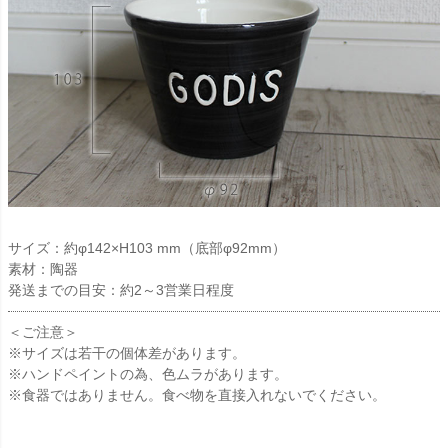
サイズ：約φ142×H103 mm（底部φ92mm）
素材：陶器
発送までの目安：約2～3営業日程度
＜ご注意＞
※サイズは若干の個体差があります。
※ハンドペイントの為、色ムラがあります。
※食器ではありません。食べ物を直接入れないでください。