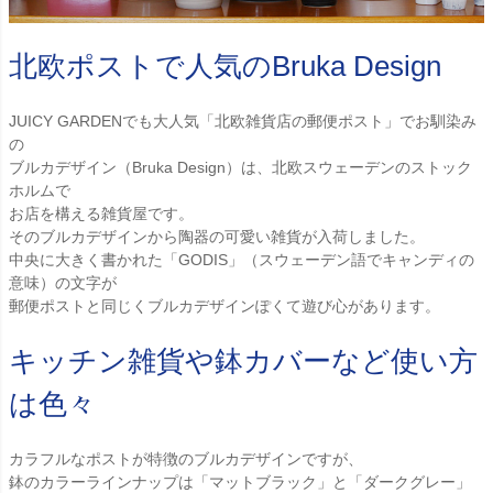
北欧ポストで人気のBruka Design
JUICY GARDENでも大人気「北欧雑貨店の郵便ポスト」でお馴染み
の
ブルカデザイン（Bruka Design）は、北欧スウェーデンのストック
ホルムで
お店を構える雑貨屋です。
そのブルカデザインから陶器の可愛い雑貨が入荷しました。
中央に大きく書かれた「GODIS」（スウェーデン語でキャンディの
意味）の文字が
郵便ポストと同じくブルカデザインぽくて遊び心があります。
キッチン雑貨や鉢カバーなど使い方
は色々
カラフルなポストが特徴のブルカデザインですが、
鉢のカラーラインナップは「マットブラック」と「ダークグレー」