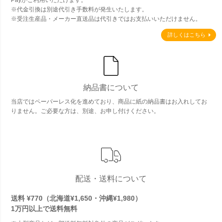
Payがご利用いただけます。
※代金引換は別途代引き手数料が発生いたします。
※受注生産品・メーカー直送品は代引きではお支払いいただけません。
詳しくはこちら
納品書について
当店ではペーパーレス化を進めており、商品に紙の納品書はお入れしてお
りません。ご必要な方は、別途、お申し付けください。
配送・送料について
送料 ¥770（北海道¥1,650・沖縄¥1,980）
1万円以上で
送料無料