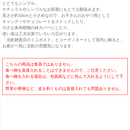
ととてもシンプル。
ナチュラルやシンプルなお部屋にもとても馴染みます。
高さが約10cmと小さめなので、お子さんのおやつ用として
キャンディやチョコレートをストックしたり、
小さな多肉植物の鉢カバーにしたり、
使い道は工夫次第でいろいろ広がります。
「北欧雑貨店のミニポスト」とコーディネートして室内に飾ると、
お家が一気に北欧の雰囲気になります。
こちらの商品は食器ではありません。
食べ物を直接入れることはできませんので、ご注意ください。
食べ物を入れる場合は、包装紙などに包んで入れるようにして下
さい。
野菜や果物など、皮を剥くものは直接入れても問題ありません。