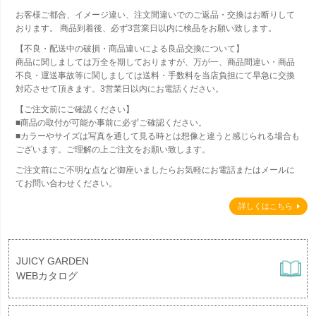
お客様ご都合、イメージ違い、注文間違いでのご返品・交換はお断りして
おります。 商品到着後、必ず3営業日以内に検品をお願い致します。
【不良・配送中の破損・商品違いによる良品交換について】
商品に関しましては万全を期しておりますが、万が一、商品間違い・商品
不良・運送事故等に関しましては送料・手数料を当店負担にて早急に交換
対応させて頂きます。3営業日以内にお電話ください。
【ご注文前にご確認ください】
■商品の取付が可能か事前に必ずご確認ください。
■カラーやサイズは写真を通して見る時とは想像と違うと感じられる場合も
ございます。ご理解の上ご注文をお願い致します。
ご注文前にご不明な点など御座いましたらお気軽にお電話またはメールに
てお問い合わせください。
詳しくはこちら
JUICY GARDEN
WEBカタログ