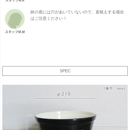
鉢の底には穴があいていないので、直植えする場合
はご注意ください！
SPEC