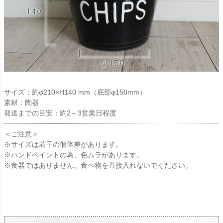
サイズ：約φ210×H140 mm（底部φ150mm）
素材：陶器
発送までの目安：約2～3営業日程度
＜ご注意＞
※サイズは若干の個体差があります。
※ハンドペイントの為、色ムラがあります。
※食器ではありません。食べ物を直接入れないでください。