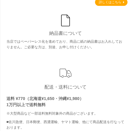
詳しくはこちら
納品書について
当店ではペーパーレス化を進めており、商品に紙の納品書はお入れしてお
りません。ご必要な方は、別途、お申し付けください。
配送・送料について
送料 ¥770（北海道¥1,650・沖縄¥1,980）
1万円以上で
送料無料
※大型商品など一部送料無料対象外の商品がございます。
■佐川急便、日本郵便、西濃運輸、ヤマト運輸、他にて商品配送を行なって
おります。