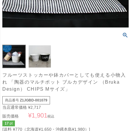
フルーツストッカーや鉢カバーとしても使える小物入
れ 「陶器のマルチポット ブルカデザイン （Bruka
Design） CHIPS Mサイズ」
商品番号
Z1JGBD-001079
当店通常価格
¥
2,717
¥
1,901
販売価格
税込
17
pt
送料 ¥770（北海道¥1,650・沖縄本島¥1,980）