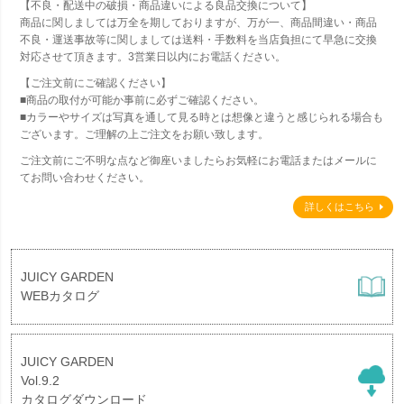
【不良・配送中の破損・商品違いによる良品交換について】
商品に関しましては万全を期しておりますが、万が一、商品間違い・商品
不良・運送事故等に関しましては送料・手数料を当店負担にて早急に交換
対応させて頂きます。3営業日以内にお電話ください。
【ご注文前にご確認ください】
■商品の取付が可能か事前に必ずご確認ください。
■カラーやサイズは写真を通して見る時とは想像と違うと感じられる場合も
ございます。ご理解の上ご注文をお願い致します。
ご注文前にご不明な点など御座いましたらお気軽にお電話またはメールに
てお問い合わせください。
詳しくはこちら
JUICY GARDEN
WEBカタログ
JUICY GARDEN
Vol.9.2
カタログダウンロード