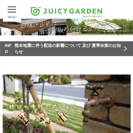
MENU
INF
熊本地震に伴う配送の影響について 及び 夏季休業のお知
O
らせ