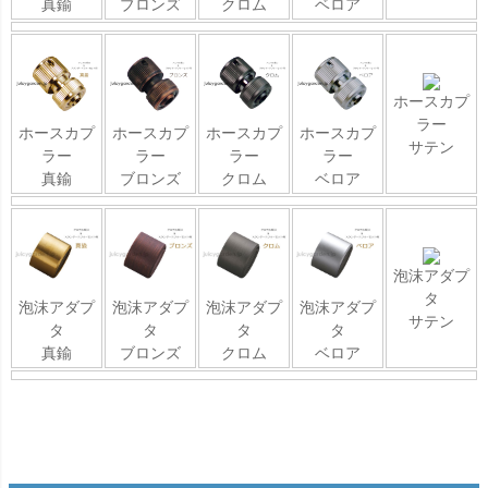
真鍮
ブロンズ
クロム
ベロア
ホースカプ
ラー
ホースカプ
ホースカプ
ホースカプ
ホースカプ
サテン
ラー
ラー
ラー
ラー
真鍮
ブロンズ
クロム
ベロア
泡沫アダプ
タ
泡沫アダプ
泡沫アダプ
泡沫アダプ
泡沫アダプ
サテン
タ
タ
タ
タ
真鍮
ブロンズ
クロム
ベロア