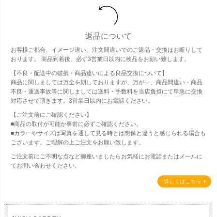
返品について
お客様ご都合、イメージ違い、注文間違いでのご返品・交換はお断りして
おります。 商品到着後、必ず3営業日以内に検品をお願い致します。
【不良・配送中の破損・商品違いによる良品交換について】
商品に関しましては万全を期しておりますが、万が一、商品間違い・商品
不良・運送事故等に関しましては送料・手数料を当店負担にて早急に交換
対応させて頂きます。3営業日以内にお電話ください。
【ご注文前にご確認ください】
■商品の取付が可能か事前に必ずご確認ください。
■カラーやサイズは写真を通して見る時とは想像と違うと感じられる場合も
ございます。ご理解の上ご注文をお願い致します。
ご注文前にご不明な点など御座いましたらお気軽にお電話またはメールに
てお問い合わせください。
詳しくはこちら