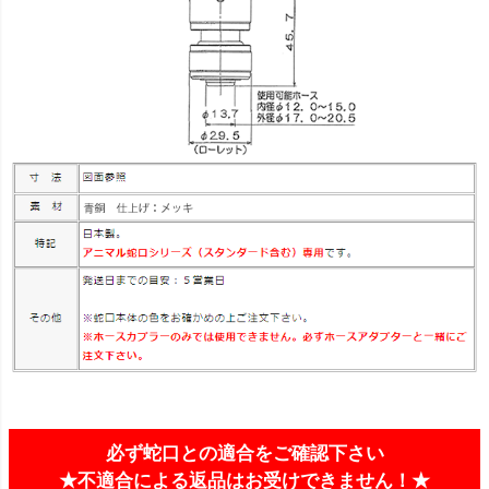
必ず蛇口との適合をご確認下さい
★不適合による返品はお受けできません！★