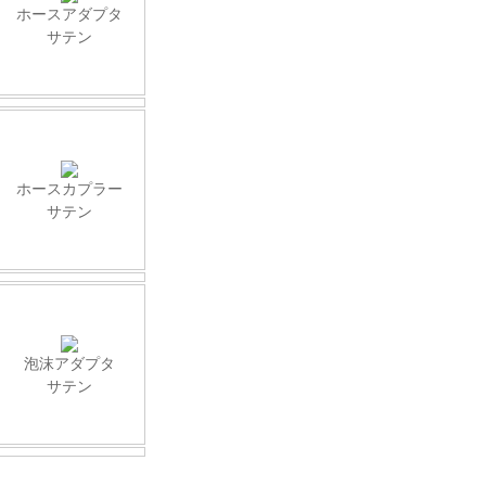
ホースアダプタ
サテン
ホースカプラー
サテン
泡沫アダプタ
サテン