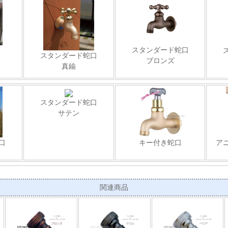
スタンダード蛇口
スタンダード蛇口
ブロンズ
真鍮
スタンダード蛇口
サテン
口
キー付き蛇口
ア
関連商品