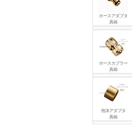
ホースアダプタ
真鍮
ホースカプラー
真鍮
泡沫アダプタ
真鍮