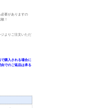
る必要がありますの
素敵！
ージよりご注文いただ
品で購入される場合に
理由でのご返品は承る