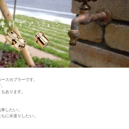
ホースカプラーです。
す。
ともあります。
洗車したい」
たちに水遣りしたい」
」