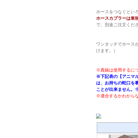
ホースをつなぐとい
ホースカプラーは単
で、別途ご注文くだ
ワンタッチでホース
けます。）
※真鍮は使用するに
※下記表の【アニマ
は、お持ちの蛇口を
ことが出来ません。
※適合するかわから