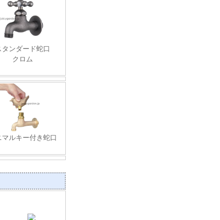
スタンダード蛇口
クロム
ニマルキー付き蛇口