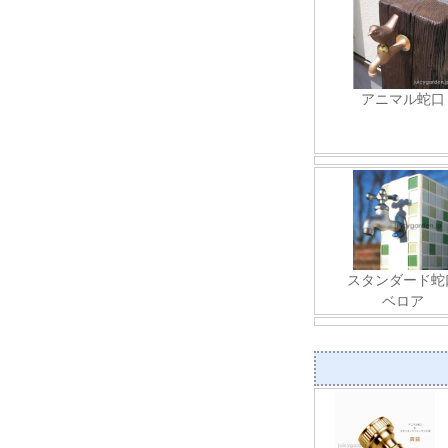
アニマル蛇口
スタンダード蛇
ベロア