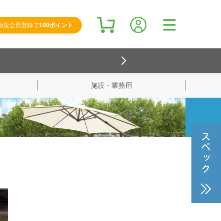
新規会員登録で
100ポイント
施設・業務用
検索