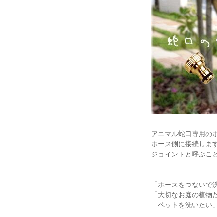
アニマル蛇口専用の
ホース側に接続しま
ジョイントと呼ぶこ
「ホースをつないで
「大切なお庭の植物
「ペットを洗いたい