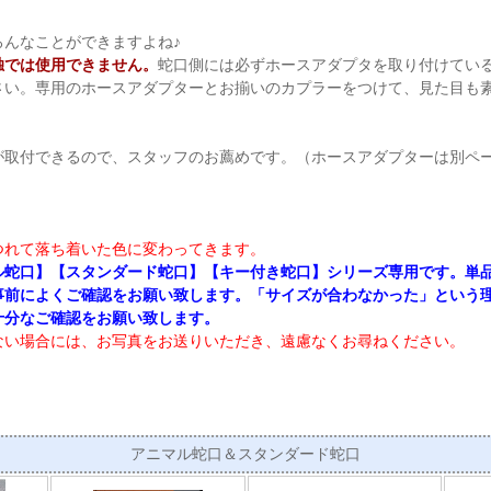
ろんなことができますよね♪
独では使用できません。
蛇口側には必ずホースアダプタを取り付けてい
さい。専用のホースアダプターとお揃いのカプラーをつけて、見た目も
が取付できるので、スタッフのお薦めです。（ホースアダプターは別ペ
つれて落ち着いた色に変わってきます。
ル蛇口】【スタンダード蛇口】【キー付き蛇口】シリーズ専用です。単
事前によくご確認をお願い致します。「サイズが合わなかった」という
十分なご確認をお願い致します。
ない場合には、お写真をお送りいただき、遠慮なくお尋ねください。
アニマル蛇口＆スタンダード蛇口