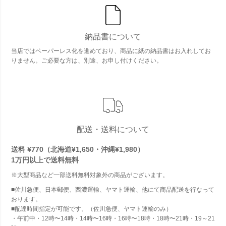
納品書について
当店ではペーパーレス化を進めており、商品に紙の納品書はお入れしてお
りません。ご必要な方は、別途、お申し付けください。
配送・送料について
送料 ¥770（北海道¥1,650・沖縄¥1,980）
1万円以上で
送料無料
※大型商品など一部送料無料対象外の商品がございます。
■佐川急便、日本郵便、西濃運輸、ヤマト運輸、他にて商品配送を行なって
おります。
■配達時間指定が可能です。（佐川急便、ヤマト運輸のみ）
・午前中・12時〜14時・14時〜16時・16時〜18時・18時〜21時・19～21