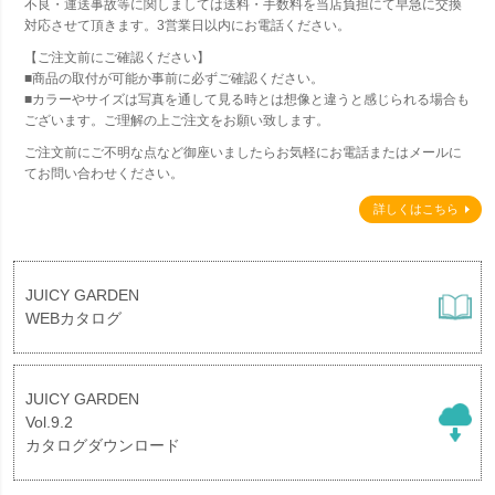
不良・運送事故等に関しましては送料・手数料を当店負担にて早急に交換
対応させて頂きます。3営業日以内にお電話ください。
【ご注文前にご確認ください】
■商品の取付が可能か事前に必ずご確認ください。
■カラーやサイズは写真を通して見る時とは想像と違うと感じられる場合も
ございます。ご理解の上ご注文をお願い致します。
ご注文前にご不明な点など御座いましたらお気軽にお電話またはメールに
てお問い合わせください。
詳しくはこちら
JUICY GARDEN
WEBカタログ
JUICY GARDEN
Vol.9.2
カタログダウンロード