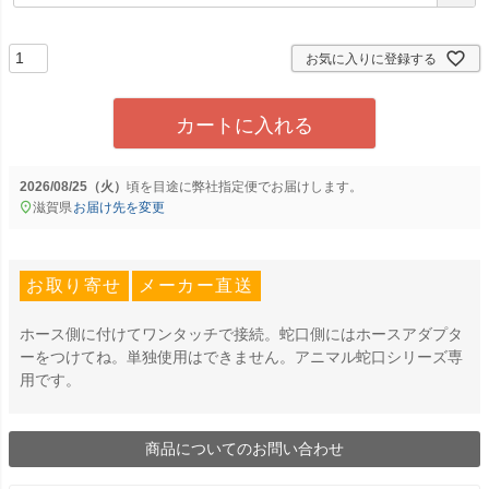
必
須
)
お気に入りに登録する
カートに入れる
2026/08/25（火）
に
弊社指定便
でお届けします。
滋賀県
お届け先を変更
お取り寄せ
メーカー直送
ホース側に付けてワンタッチで接続。蛇口側にはホースアダプタ
ーをつけてね。単独使用はできません。アニマル蛇口シリーズ専
用です。
商品についてのお問い合わせ