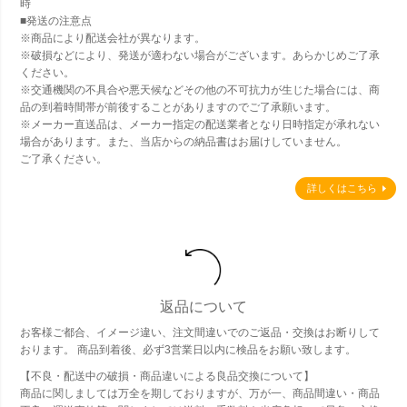
時
■発送の注意点
※商品により配送会社が異なります。
※破損などにより、発送が適わない場合がございます。あらかじめご了承
ください。
※交通機関の不具合や悪天候などその他の不可抗力が生じた場合には、商
品の到着時間帯が前後することがありますのでご了承願います。
※メーカー直送品は、メーカー指定の配送業者となり日時指定が承れない
場合があります。また、当店からの納品書はお届けしていません。
ご了承ください。
詳しくはこちら
返品について
お客様ご都合、イメージ違い、注文間違いでのご返品・交換はお断りして
おります。 商品到着後、必ず3営業日以内に検品をお願い致します。
【不良・配送中の破損・商品違いによる良品交換について】
商品に関しましては万全を期しておりますが、万が一、商品間違い・商品