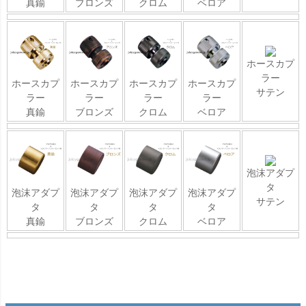
真鍮
ブロンズ
クロム
ベロア
ホースカプ
ラー
ホースカプ
ホースカプ
ホースカプ
ホースカプ
サテン
ラー
ラー
ラー
ラー
真鍮
ブロンズ
クロム
ベロア
泡沫アダプ
タ
泡沫アダプ
泡沫アダプ
泡沫アダプ
泡沫アダプ
サテン
タ
タ
タ
タ
真鍮
ブロンズ
クロム
ベロア