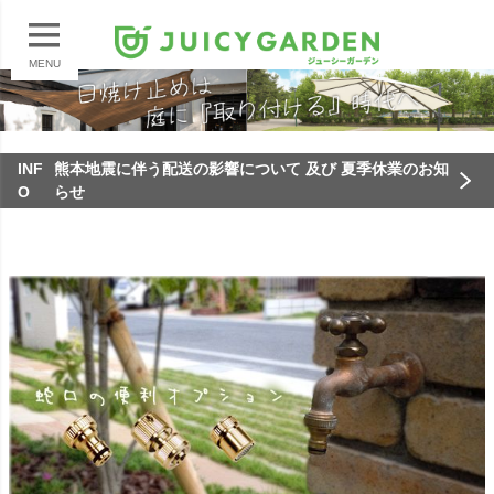
MENU
INF
熊本地震に伴う配送の影響について 及び 夏季休業のお知
O
らせ