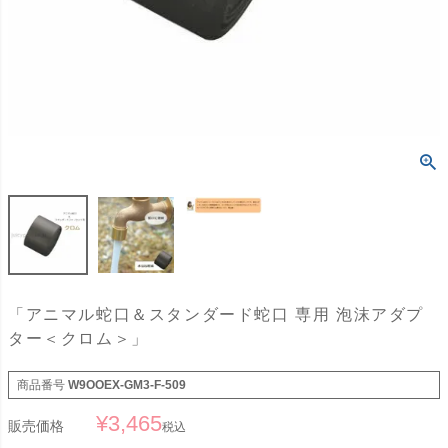
「アニマル蛇口＆スタンダード蛇口 専用 泡沫アダプ
ター＜クロム＞」
商品番号
W9OOEX-GM3-F-509
¥
3,465
販売価格
税込