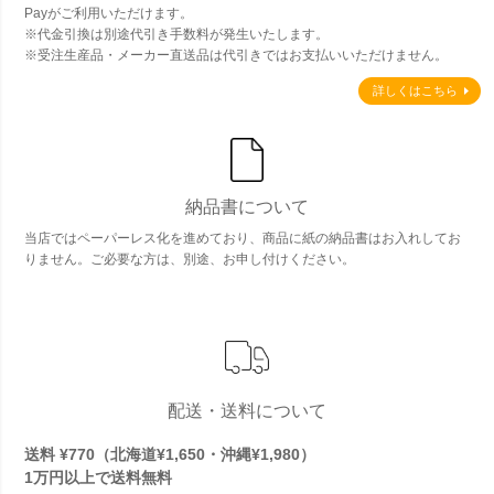
Payがご利用いただけます。
※代金引換は別途代引き手数料が発生いたします。
※受注生産品・メーカー直送品は代引きではお支払いいただけません。
詳しくはこちら
納品書について
当店ではペーパーレス化を進めており、商品に紙の納品書はお入れしてお
りません。ご必要な方は、別途、お申し付けください。
配送・送料について
送料 ¥770（北海道¥1,650・沖縄¥1,980）
1万円以上で
送料無料