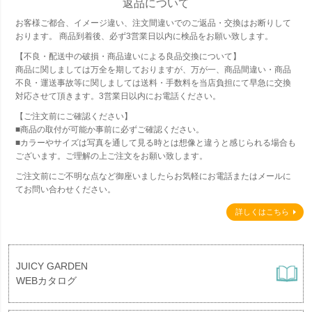
返品について
お客様ご都合、イメージ違い、注文間違いでのご返品・交換はお断りして
おります。 商品到着後、必ず3営業日以内に検品をお願い致します。
【不良・配送中の破損・商品違いによる良品交換について】
商品に関しましては万全を期しておりますが、万が一、商品間違い・商品
不良・運送事故等に関しましては送料・手数料を当店負担にて早急に交換
対応させて頂きます。3営業日以内にお電話ください。
【ご注文前にご確認ください】
■商品の取付が可能か事前に必ずご確認ください。
■カラーやサイズは写真を通して見る時とは想像と違うと感じられる場合も
ございます。ご理解の上ご注文をお願い致します。
ご注文前にご不明な点など御座いましたらお気軽にお電話またはメールに
てお問い合わせください。
詳しくはこちら
JUICY GARDEN
WEBカタログ