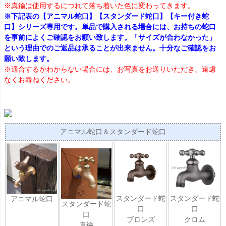
※真鍮は使用するにつれて落ち着いた色に変わってきます。
※下記表の【アニマル蛇口】【スタンダード蛇口】【キー付き蛇
口】シリーズ専用です。単品で購入される場合には、お持ちの蛇口
を事前によくご確認をお願い致します。「サイズが合わなかった」
という理由でのご返品は承ることが出来ません。十分なご確認をお
願い致します。
※適合するかわからない場合には、お写真をお送りいただき、遠慮
なくお尋ねください。
アニマル蛇口＆スタンダード蛇口
スタンダード蛇
スタンダード蛇
アニマル蛇口
スタンダード蛇
口
口
口
ブロンズ
クロム
真鍮