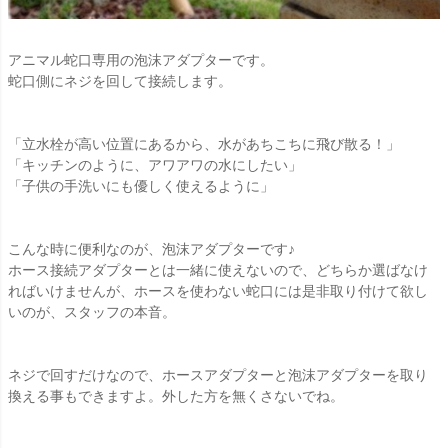
アニマル蛇口専用の泡沫アダプターです。
蛇口側にネジを回して接続します。
「立水栓が高い位置にあるから、水があちこちに飛び散る！」
「キッチンのように、アワアワの水にしたい」
「子供の手洗いにも優しく使えるように」
こんな時に便利なのが、泡沫アダプターです♪
ホース接続アダプターとは一緒に使えないので、どちらか選ばなけ
ればいけませんが、ホースを使わない蛇口には是非取り付けて欲し
いのが、スタッフの本音。
ネジで回すだけなので、ホースアダプターと泡沫アダプターを取り
換える事もできますよ。外した方を無くさないでね。