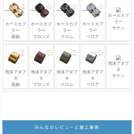
ホースカプ
ラー
ホースカプ
ホースカプ
ホースカプ
ホースカプ
サテン
ラー
ラー
ラー
ラー
真鍮
ブロンズ
クロム
ベロア
泡沫アダプ
タ
泡沫アダプ
泡沫アダプ
泡沫アダプ
泡沫アダプ
サテン
タ
タ
タ
タ
真鍮
ブロンズ
クロム
ベロア