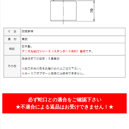
必ず蛇口との適合をご確認下さい
★不適合による返品はお受けできません！★