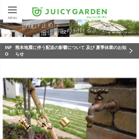
MENU
INF
熊本地震に伴う配送の影響について 及び 夏季休業のお知
O
らせ