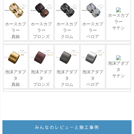
ホースカプ
ラー
ホースカプ
ホースカプ
ホースカプ
ホースカプ
サテン
ラー
ラー
ラー
ラー
真鍮
ブロンズ
クロム
ベロア
泡沫アダプ
タ
泡沫アダプ
泡沫アダプ
泡沫アダプ
泡沫アダプ
サテン
タ
タ
タ
タ
真鍮
ブロンズ
クロム
ベロア