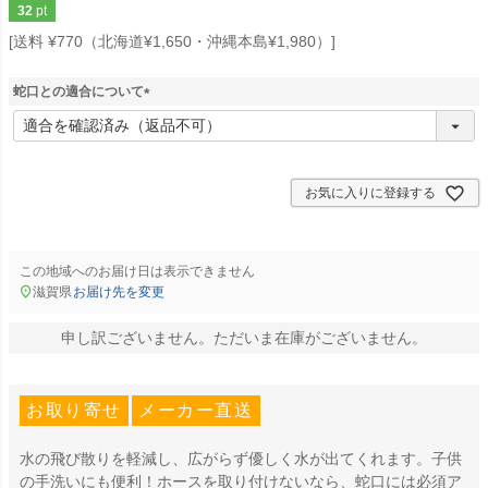
32
pt
送料 ¥770（北海道¥1,650・沖縄本島¥1,980）
蛇口との適合について
(
必
須
)
お気に入りに登録する
この地域へのお届け日は表示できません
滋賀県
お届け先を変更
申し訳ございません。ただいま在庫がございません。
お取り寄せ
メーカー直送
水の飛び散りを軽減し、広がらず優しく水が出てくれます。子供
の手洗いにも便利！ホースを取り付けないなら、蛇口には必須ア