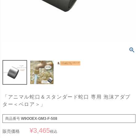
「アニマル蛇口＆スタンダード蛇口 専用 泡沫アダプ
ター＜ベロア＞」
商品番号
W9OOEX-GM3-F-508
¥
3,465
販売価格
税込