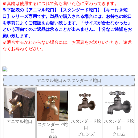
※真鍮は使用するにつれて落ち着いた色に変わってきます。
※下記表の【アニマル蛇口】【スタンダード蛇口】【キー付き蛇
口】シリーズ専用です。単品で購入される場合には、お持ちの蛇口
を事前によくご確認をお願い致します。「サイズが合わなかった」
という理由でのご返品は承ることが出来ません。十分なご確認をお
願い致します。
※適合するかわからない場合には、お写真をお送りいただき、遠慮
なくお尋ねください。
アニマル蛇口＆スタンダード蛇口
スタンダード蛇
スタンダード蛇
アニマル蛇口
スタンダード蛇
口
口
口
ブロンズ
クロム
真鍮