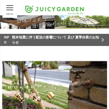
MENU
INF
熊本地震に伴う配送の影響について 及び 夏季休業のお知
O
らせ