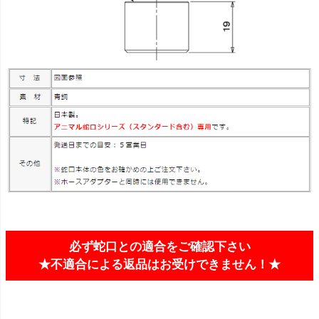
必ず蛇口との適合をご確認下さい
★不適合による返品はお受けできません！★