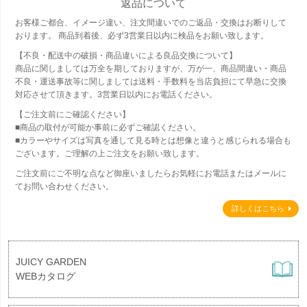
返品について
お客様ご都合、イメージ違い、注文間違いでのご返品・交換はお断りして
おります。 商品到着後、必ず3営業日以内に検品をお願い致します。
【不良・配送中の破損・商品違いによる良品交換について】
商品に関しましては万全を期しておりますが、万が一、商品間違い・商品
不良・運送事故等に関しましては送料・手数料を当店負担にて早急に交換
対応させて頂きます。3営業日以内にお電話ください。
【ご注文前にご確認ください】
■商品の取付が可能か事前に必ずご確認ください。
■カラーやサイズは写真を通して見る時とは想像と違うと感じられる場合も
ございます。ご理解の上ご注文をお願い致します。
ご注文前にご不明な点など御座いましたらお気軽にお電話またはメールに
てお問い合わせください。
詳しくはこちら
JUICY GARDEN
WEBカタログ