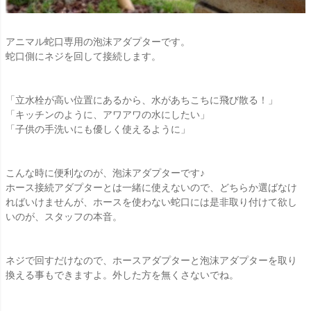
アニマル蛇口専用の泡沫アダプターです。
蛇口側にネジを回して接続します。
「立水栓が高い位置にあるから、水があちこちに飛び散る！」
「キッチンのように、アワアワの水にしたい」
「子供の手洗いにも優しく使えるように」
こんな時に便利なのが、泡沫アダプターです♪
ホース接続アダプターとは一緒に使えないので、どちらか選ばなけ
ればいけませんが、ホースを使わない蛇口には是非取り付けて欲し
いのが、スタッフの本音。
ネジで回すだけなので、ホースアダプターと泡沫アダプターを取り
換える事もできますよ。外した方を無くさないでね。