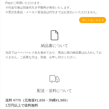
Payがご利用いただけます。
※代金引換は別途代引き手数料が発生いたします。
※受注生産品・メーカー直送品は代引きではお支払いいただけません。
詳しくはこちら
納品書について
当店ではペーパーレス化を進めており、商品に紙の納品書はお入れしてお
りません。ご必要な方は、別途、お申し付けください。
配送・送料について
送料 ¥770（北海道¥1,650・沖縄¥1,980）
1万円以上で
送料無料