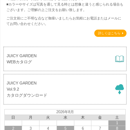
■カラーやサイズは写真を通して見る時とは想像と違うと感じられる場合も
ございます。ご理解の上ご注文をお願い致します。
ご注文前にご不明な点など御座いましたらお気軽にお電話またはメールに
てお問い合わせください。
詳しくはこちら
JUICY GARDEN
WEBカタログ
JUICY GARDEN
Vol.9.2
カタログダウンロード
2026年8月
日
月
火
水
木
金
土
1
2
3
4
5
6
7
8