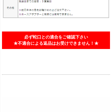
必ず蛇口との適合をご確認下さい
★不適合による返品はお受けできません！★