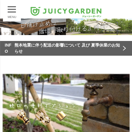
MENU
INF
熊本地震に伴う配送の影響について 及び 夏季休業のお知
O
らせ