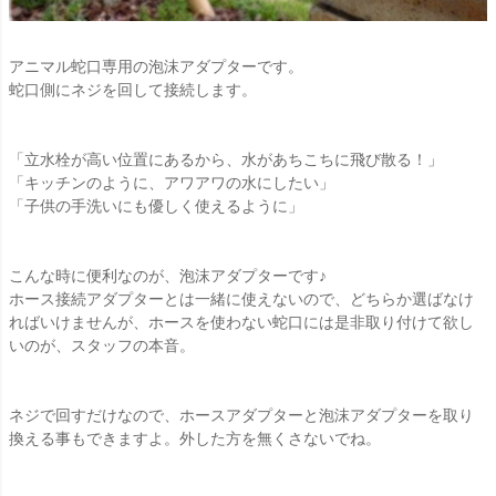
アニマル蛇口専用の泡沫アダプターです。
蛇口側にネジを回して接続します。
「立水栓が高い位置にあるから、水があちこちに飛び散る！」
「キッチンのように、アワアワの水にしたい」
「子供の手洗いにも優しく使えるように」
こんな時に便利なのが、泡沫アダプターです♪
ホース接続アダプターとは一緒に使えないので、どちらか選ばなけ
ればいけませんが、ホースを使わない蛇口には是非取り付けて欲し
いのが、スタッフの本音。
ネジで回すだけなので、ホースアダプターと泡沫アダプターを取り
換える事もできますよ。外した方を無くさないでね。