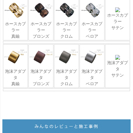
ホースカプ
ラー
ホースカプ
ホースカプ
ホースカプ
ホースカプ
サテン
ラー
ラー
ラー
ラー
真鍮
ブロンズ
クロム
ベロア
泡沫アダプ
タ
泡沫アダプ
泡沫アダプ
泡沫アダプ
泡沫アダプ
サテン
タ
タ
タ
タ
真鍮
ブロンズ
クロム
ベロア