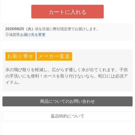
カートに入れる
2026/08/25（火）
に
弊社指定便
でお届けします。
滋賀県
お届け先を変更
お取り寄せ
メーカー直送
水の飛び散りを軽減し、広がらず優しく水が出てくれます。子供
の手洗いにも便利！ホースを取り付けないなら、蛇口には必須ア
イテム。
商品についてのお問い合わせ
返品特約について