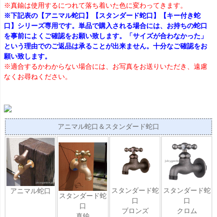
※真鍮は使用するにつれて落ち着いた色に変わってきます。
※下記表の【アニマル蛇口】【スタンダード蛇口】【キー付き蛇
口】シリーズ専用です。単品で購入される場合には、お持ちの蛇口
を事前によくご確認をお願い致します。「サイズが合わなかった」
という理由でのご返品は承ることが出来ません。十分なご確認をお
願い致します。
※適合するかわからない場合には、お写真をお送りいただき、遠慮
なくお尋ねください。
アニマル蛇口＆スタンダード蛇口
スタンダード蛇
スタンダード蛇
アニマル蛇口
スタンダード蛇
口
口
口
ブロンズ
クロム
真鍮