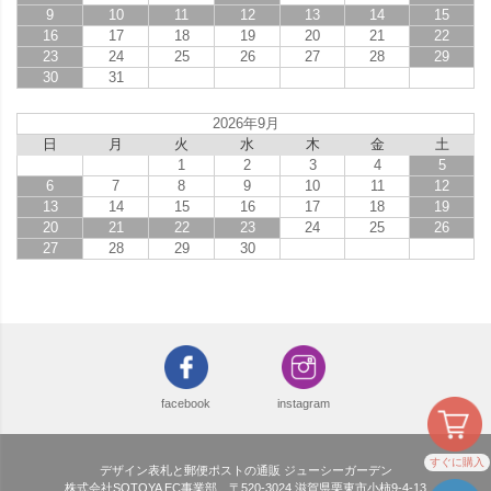
9
10
11
12
13
14
15
16
17
18
19
20
21
22
23
24
25
26
27
28
29
30
31
2026年9月
日
月
火
水
木
金
土
1
2
3
4
5
6
7
8
9
10
11
12
13
14
15
16
17
18
19
20
21
22
23
24
25
26
27
28
29
30
facebook
instagram
すぐに購入
デザイン表札と郵便ポストの通販 ジューシーガーデン
株式会社SOTOYA EC事業部 〒520-3024 滋賀県栗東市小柿9-4-13