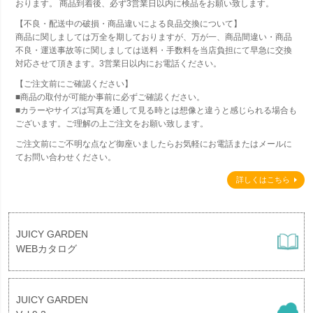
おります。 商品到着後、必ず3営業日以内に検品をお願い致します。
【不良・配送中の破損・商品違いによる良品交換について】
商品に関しましては万全を期しておりますが、万が一、商品間違い・商品
不良・運送事故等に関しましては送料・手数料を当店負担にて早急に交換
対応させて頂きます。3営業日以内にお電話ください。
【ご注文前にご確認ください】
■商品の取付が可能か事前に必ずご確認ください。
■カラーやサイズは写真を通して見る時とは想像と違うと感じられる場合も
ございます。ご理解の上ご注文をお願い致します。
ご注文前にご不明な点など御座いましたらお気軽にお電話またはメールに
てお問い合わせください。
詳しくはこちら
JUICY GARDEN
WEBカタログ
JUICY GARDEN