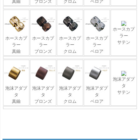
真鍮
ブロンズ
クロム
ベロア
ホースカプ
ラー
ホースカプ
ホースカプ
ホースカプ
ホースカプ
サテン
ラー
ラー
ラー
ラー
真鍮
ブロンズ
クロム
ベロア
泡沫アダプ
タ
泡沫アダプ
泡沫アダプ
泡沫アダプ
泡沫アダプ
サテン
タ
タ
タ
タ
真鍮
ブロンズ
クロム
ベロア