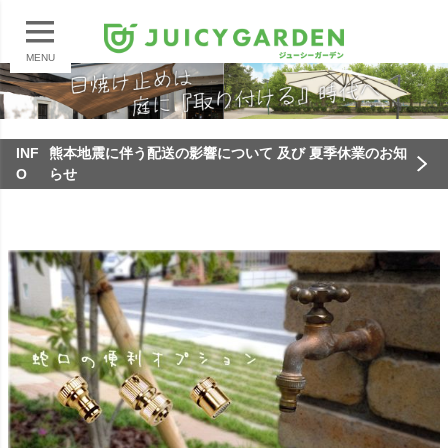
MENU
INF
熊本地震に伴う配送の影響について 及び 夏季休業のお知
O
らせ