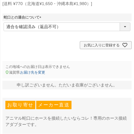
送料 ¥770（北海道¥1,650・沖縄本島¥1,980）
蛇口との適合について
(
必
須
)
お気に入りに登録する
この地域へのお届け日は表示できません
滋賀県
お届け先を変更
申し訳ございません。ただいま在庫がございません。
お取り寄せ
メーカー直送
アニマル蛇口にホースを接続したいならコレ！専用のホース接続
アダプターです。