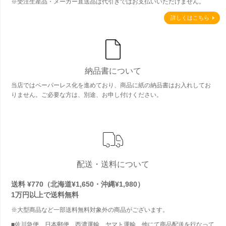
※受注生産品・メーカー直送品は代引きではお支払いいただけません。
詳しくはこちら
納品書について
当店ではペーパーレス化を進めており、商品に紙の納品書はお入れしてお
りません。ご必要な方は、別途、お申し付けください。
配送・送料について
送料 ¥770（北海道¥1,650・沖縄¥1,980）
1万円以上で
送料無料
※大型商品など一部送料無料対象外の商品がございます。
■佐川急便、日本郵便、西濃運輸、ヤマト運輸、他にて商品配送を行なって