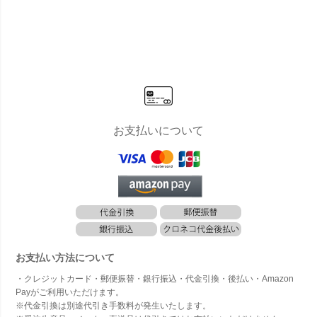
ー＜クロム
ー＜ニ
ー＜真鍮
ー＜ニッケ
ー＜ブロン
＞」
ルメッ
＞」
ルメッキ
ズ＞」
＞」
＞」
お支払いについて
お支払い方法について
・クレジットカード・郵便振替・銀行振込・代金引換・後払い・Amazon
Payがご利用いただけます。
※代金引換は別途代引き手数料が発生いたします。