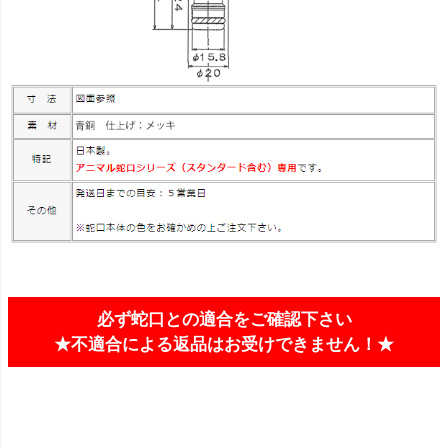
必ず蛇口との適合をご確認下さい
★不適合による返品はお受けできません！★