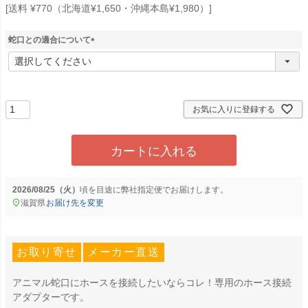
送料 ¥770（北海道¥1,650・沖縄本島¥1,980）
蛇口との適合について
(
必
須
)
お気に入りに登録する
カートに入れる
2026/08/25（火）
に
弊社指定便
でお届けします。
滋賀県
お届け先を変更
お取り寄せ
メーカー直送
アニマル蛇口にホースを接続したいならコレ！専用のホース接続
アダプターです。