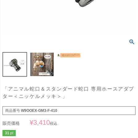
「アニマル蛇口＆スタンダード蛇口 専用ホースアダプ
ター＜ニッケルメッキ＞」
商品番号
W9OOEX-GM3-F-410
¥
3,410
販売価格
税込
31
pt