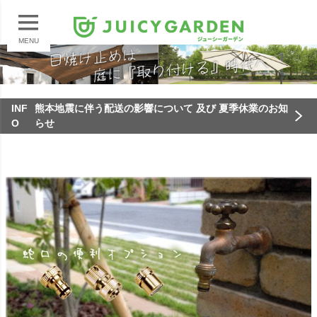
MENU
INF
熊本地震に伴う配送の影響について 及び 夏季休業のお知
O
らせ