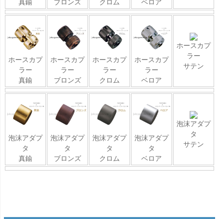
真鍮
ブロンズ
クロム
ベロア
ホースカプ
ラー
ホースカプ
ホースカプ
ホースカプ
ホースカプ
サテン
ラー
ラー
ラー
ラー
真鍮
ブロンズ
クロム
ベロア
泡沫アダプ
タ
泡沫アダプ
泡沫アダプ
泡沫アダプ
泡沫アダプ
サテン
タ
タ
タ
タ
真鍮
ブロンズ
クロム
ベロア