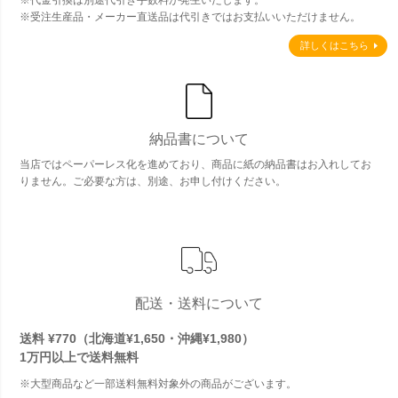
※代金引換は別途代引き手数料が発生いたします。
※受注生産品・メーカー直送品は代引きではお支払いいただけません。
詳しくはこちら
納品書について
当店ではペーパーレス化を進めており、商品に紙の納品書はお入れしてお
りません。ご必要な方は、別途、お申し付けください。
配送・送料について
送料 ¥770（北海道¥1,650・沖縄¥1,980）
1万円以上で
送料無料
※大型商品など一部送料無料対象外の商品がございます。