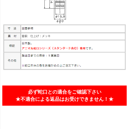
必ず蛇口との適合をご確認下さい
★不適合による返品はお受けできません！★