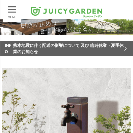
MENU
INF
熊本地震に伴う配送の影響について 及び 臨時休業・夏季休
O
業のお知らせ