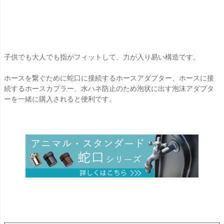
子供でも大人でも指がフィットして、力が入り易い構造です。
ホースを繋ぐために蛇口に接続するホースアダプター、ホースに接
続するホースカプラー、水ハネ防止のため泡状に出す泡沫アダプタ
ーを一緒に購入されると便利です。