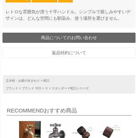
レトロな雰囲気が漂う十字ハンドル。シンプルで親しみやすいデ
ザインは、どんな空間にも馴染み、使う場所を選びません。
商品についてのお問い合わせ
返品特約について
立水栓・お庭の水まわり
蛇口
ブランド
ブランド サ行
ス
スタンダード蛇口シリーズ
RECOMMEND
おすすめ商品