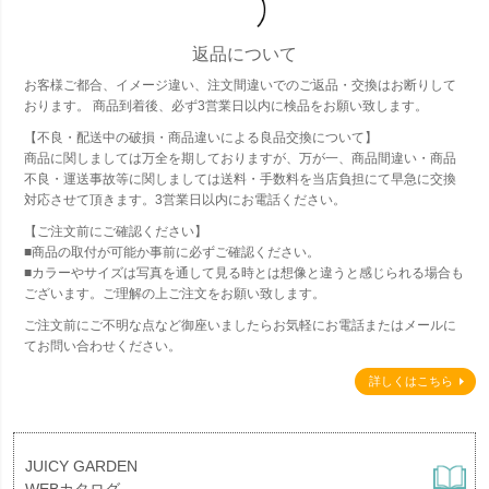
返品について
お客様ご都合、イメージ違い、注文間違いでのご返品・交換はお断りして
おります。 商品到着後、必ず3営業日以内に検品をお願い致します。
【不良・配送中の破損・商品違いによる良品交換について】
商品に関しましては万全を期しておりますが、万が一、商品間違い・商品
不良・運送事故等に関しましては送料・手数料を当店負担にて早急に交換
対応させて頂きます。3営業日以内にお電話ください。
【ご注文前にご確認ください】
■商品の取付が可能か事前に必ずご確認ください。
■カラーやサイズは写真を通して見る時とは想像と違うと感じられる場合も
ございます。ご理解の上ご注文をお願い致します。
ご注文前にご不明な点など御座いましたらお気軽にお電話またはメールに
てお問い合わせください。
詳しくはこちら
JUICY GARDEN
WEBカタログ