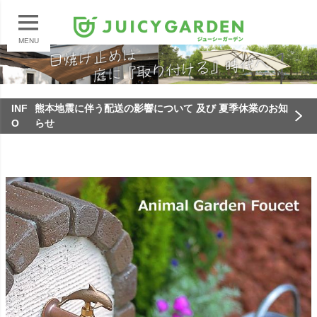
MENU
INF
熊本地震に伴う配送の影響について 及び 夏季休業のお知
O
らせ