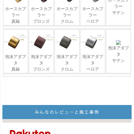
ラー
ホースカプ
ホースカプ
ホースカプ
ホースカプ
サテン
ラー
ラー
ラー
ラー
真鍮
ブロンズ
クロム
ベロア
泡沫アダプ
タ
泡沫アダプ
泡沫アダプ
泡沫アダプ
泡沫アダプ
サテン
タ
タ
タ
タ
真鍮
ブロンズ
クロム
ベロア