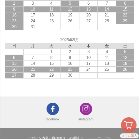
2
3
4
5
6
7
8
9
10
11
12
13
14
15
16
17
18
19
20
21
22
23
24
25
26
27
28
29
30
31
2026年9月
日
月
火
水
木
金
土
1
2
3
4
5
6
7
8
9
10
11
12
13
14
15
16
17
18
19
20
21
22
23
24
25
26
27
28
29
30
facebook
instagram
すぐに購入
デザイン表札と郵便ポストの通販 ジューシーガーデン