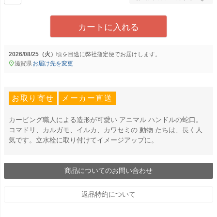
カートに入れる
2026/08/25（火）
に
弊社指定便
でお届けします。
滋賀県
お届け先を変更
お取り寄せ
メーカー直送
カービング職人による造形が可愛い アニマル ハンドルの蛇口。
コマドリ、カルガモ、イルカ、カワセミの 動物 たちは、長く人
気です。立水栓に取り付けてイメージアップに。
商品についてのお問い合わせ
返品特約について