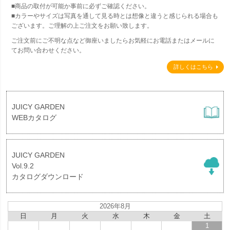
■商品の取付が可能か事前に必ずご確認ください。
■カラーやサイズは写真を通して見る時とは想像と違うと感じられる場合も
ございます。ご理解の上ご注文をお願い致します。
ご注文前にご不明な点など御座いましたらお気軽にお電話またはメールに
てお問い合わせください。
詳しくはこちら
JUICY GARDEN
WEBカタログ
JUICY GARDEN
Vol.9.2
カタログダウンロード
2026年8月
日
月
火
水
木
金
土
1