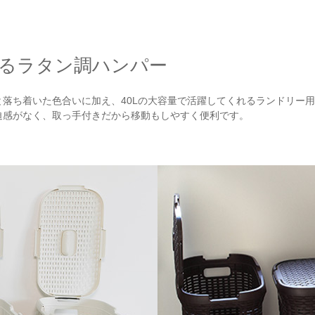
るラタン調ハンパー
と落ち着いた色合いに加え、40Lの大容量で活躍してくれるランドリー
迫感がなく、取っ手付きだから移動もしやすく便利です。