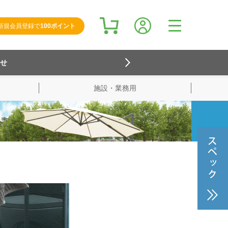
新規会員登録で
100ポイント
らせ
施設・業務用
検索