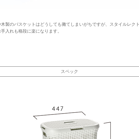
や木製のバスケットはどうしても黴てしまいがちですが、スタイルレク
お手入れも格段に楽になります。
スペック