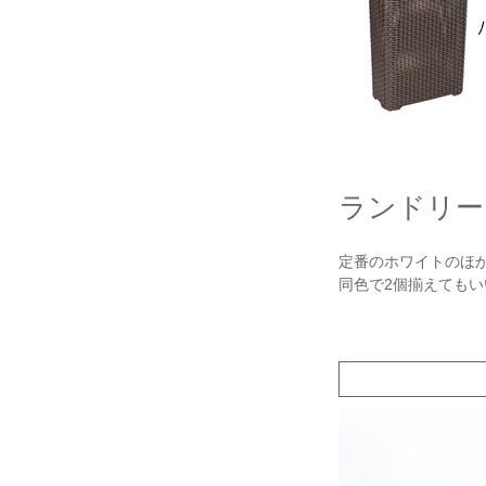
ランドリー
定番のホワイトのほ
同色で2個揃えても