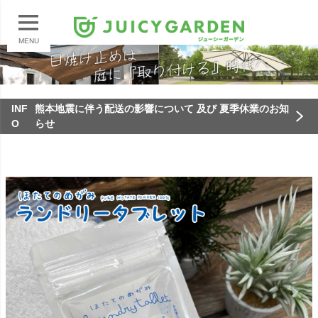
MENU
INF
熊本地震に伴う配送の影響について 及び 夏季休業のお知
O
らせ