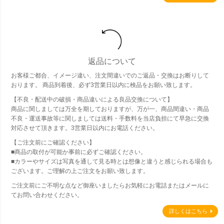
返品について
お客様ご都合、イメージ違い、注文間違いでのご返品・交換はお断りして
おります。 商品到着後、必ず3営業日以内に検品をお願い致します。
【不良・配送中の破損・商品違いによる良品交換について】
商品に関しましては万全を期しておりますが、万が一、商品間違い・商品
不良・運送事故等に関しましては送料・手数料を当店負担にて早急に交換
対応させて頂きます。3営業日以内にお電話ください。
【ご注文前にご確認ください】
■商品の取付が可能か事前に必ずご確認ください。
■カラーやサイズは写真を通して見る時とは想像と違うと感じられる場合も
ございます。ご理解の上ご注文をお願い致します。
ご注文前にご不明な点など御座いましたらお気軽にお電話またはメールに
てお問い合わせください。
詳しくはこちら