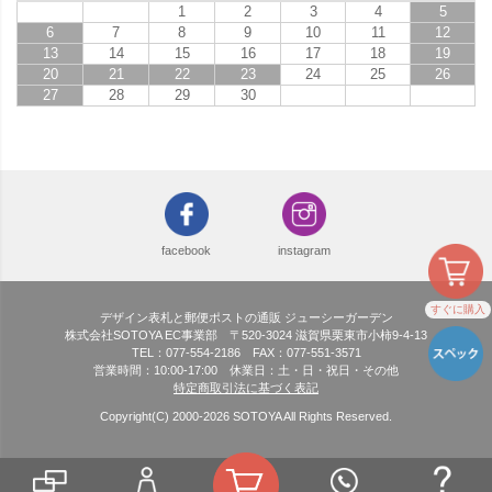
1
2
3
4
5
6
7
8
9
10
11
12
13
14
15
16
17
18
19
20
21
22
23
24
25
26
27
28
29
30
facebook
instagram
すぐに購入
デザイン表札と郵便ポストの通販 ジューシーガーデン
株式会社SOTOYA EC事業部 〒520-3024 滋賀県栗東市小柿9-4-13
TEL：077-554-2186 FAX：077-551-3571
営業時間：10:00-17:00 休業日：土・日・祝日・その他
特定商取引法に基づく表記
Copyright(C) 2000-
2026
SOTOYA All Rights Reserved.