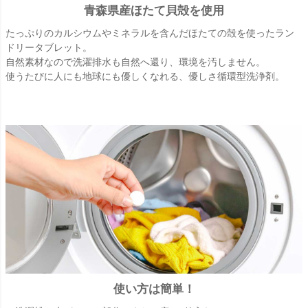
青森県産ほたて貝殻を使用
たっぷりのカルシウムやミネラルを含んだほたての殻を使ったラン
ドリータブレット。
自然素材なので洗濯排水も自然へ還り、環境を汚しません。
使うたびに人にも地球にも優しくなれる、優しさ循環型洗浄剤。
使い方は簡単！