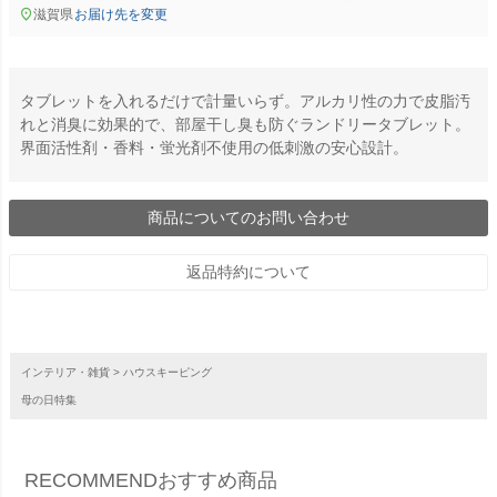
滋賀県
お届け先を変更
タブレットを入れるだけで計量いらず。アルカリ性の力で皮脂汚
れと消臭に効果的で、部屋干し臭も防ぐランドリータブレット。
界面活性剤・香料・蛍光剤不使用の低刺激の安心設計。
商品についてのお問い合わせ
返品特約について
インテリア・雑貨
ハウスキーピング
母の日特集
RECOMMEND
おすすめ商品