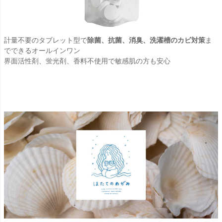
計量不要のタブレット型で
除菌、抗菌、消臭、洗濯槽のカビ対策
ま
でできるオールインワン
界面活性剤、蛍光剤、香料不使用で敏感肌の方も安心