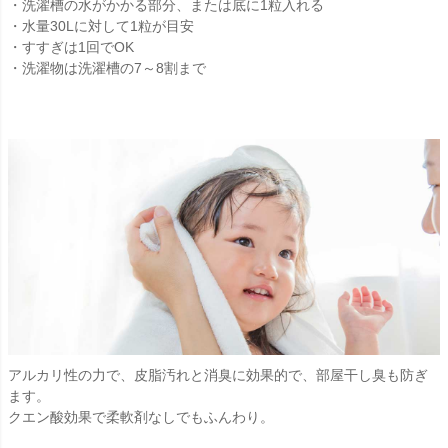
・洗濯槽の水がかかる部分、または底に1粒入れる
・水量30Lに対して1粒が目安
・すすぎは1回でOK
・洗濯物は洗濯槽の7～8割まで
アルカリ性の力で、皮脂汚れと消臭に効果的で、部屋干し臭も防ぎ
ます。
クエン酸効果で柔軟剤なしでもふんわり。