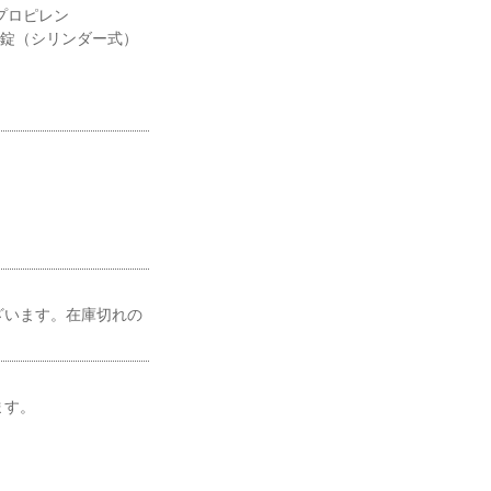
プロピレン
京錠（シリンダー式）
ざいます。在庫切れの
ます。