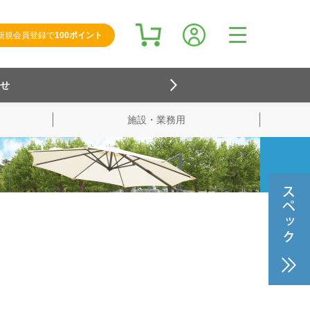
新規会員登録で
100ポイント
らせ
施設・業務用
検索