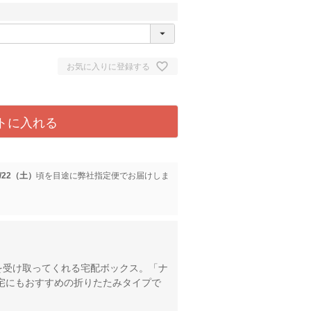
お気に入りに登録する
トに入れる
8/22（土）
に
弊社指定便
でお届けしま
を受け取ってくれる宅配ボックス。「ナ
宅にもおすすめの折りたたみタイプで