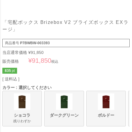
「宅配ボックス Brizebox V2 ブライズボックス EXラ
ージ」
商品番号
P7BWBW-003393
当店通常価格
¥
91,850
¥
91,850
販売価格
税込
835
pt
送料込
カラー
選択してください
ショコラ
ダークグリーン
ボルドー
残りわずか