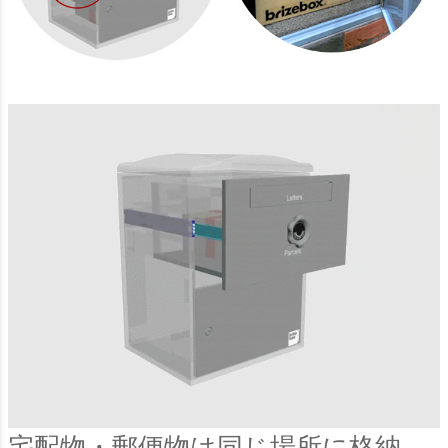
宅配物・郵便物は同じ場所に格納