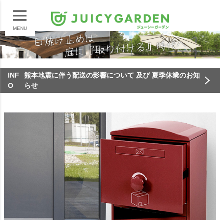
MENU
INF
熊本地震に伴う配送の影響について 及び 夏季休業のお知
O
らせ