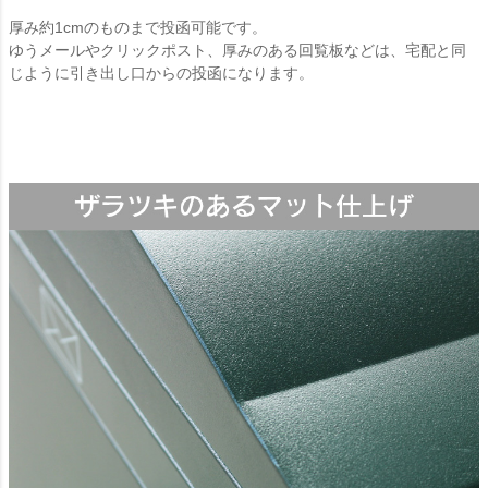
厚み約1cmのものまで投函可能です。
ゆうメールやクリックポスト、厚みのある回覧板などは、宅配と同
じように引き出し口からの投函になります。