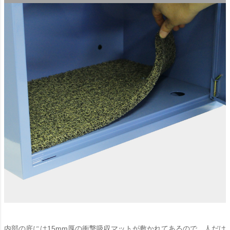
内部の底には15mm厚の衝撃吸収マットが敷かれてあるので、人だけ