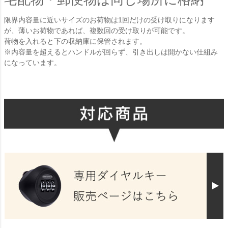
限界内容量に近いサイズのお荷物は1回だけの受け取りになります
が、薄いお荷物であれば、複数回の受け取りが可能です。
荷物を入れると下の収納庫に保管されます。
※内容量を超えるとハンドルが回らず、引き出しは開かない仕組み
になっています。