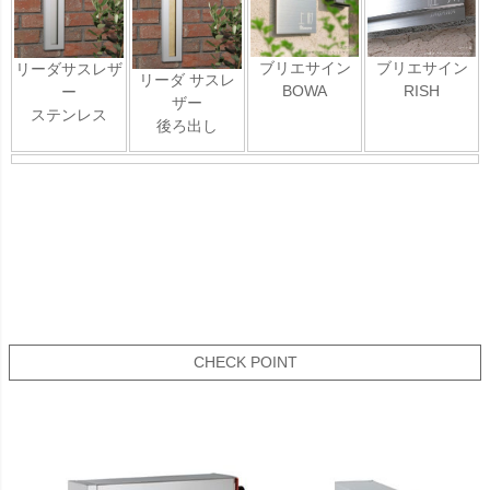
ブリエサイン
ブリエサイン
リーダサスレザ
リーダ サスレ
BOWA
RISH
ー
ザー
ステンレス
後ろ出し
CHECK POINT