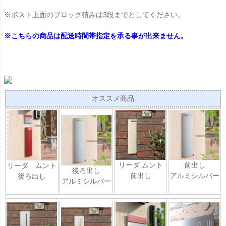
※ポスト上面のブロック積みは3段までとしてください。
※こちらの商品は配送時間帯指定を承る事が出来ません。
オススメ商品
リーダ ムント
前出し
リーダ ムント
後ろ出し
前出し
アルミシルバー
後ろ出し
アルミシルバー