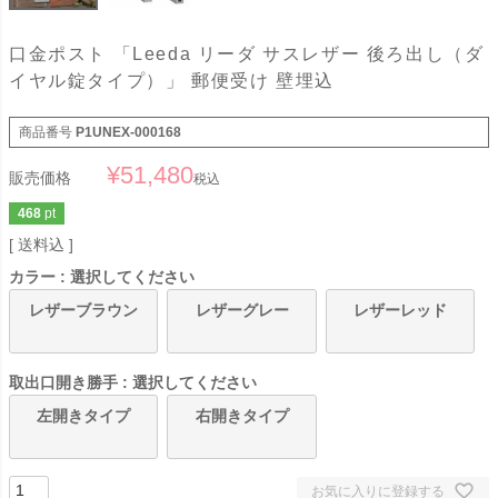
口金ポスト 「Leeda リーダ サスレザー 後ろ出し（ダ
イヤル錠タイプ）」 郵便受け 壁埋込
商品番号
P1UNEX-000168
¥
51,480
販売価格
税込
468
pt
送料込
カラー
選択してください
レザーブラウン
レザーグレー
レザーレッド
取出口開き勝手
選択してください
左開きタイプ
右開きタイプ
お気に入りに登録する