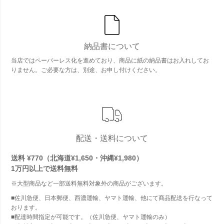
納品書について
当店ではペーパーレス化を進めており、商品に紙の納品書はお入れしてお
りません。ご必要な方は、別途、お申し付けください。
配送・送料について
送料 ¥770（北海道¥1,650・沖縄¥1,980）
1万円以上で
送料無料
※大型商品など一部送料無料対象外の商品がございます。
■佐川急便、日本郵便、西濃運輸、ヤマト運輸、他にて商品配送を行なって
おります。
■配達時間指定が可能です。（佐川急便、ヤマト運輸のみ）