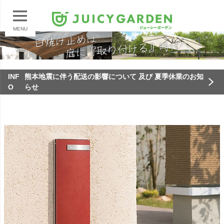
MENU
INF
熊本地震に伴う配送の影響について 及び 夏季休業のお知
O
らせ