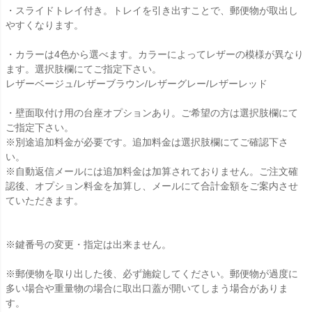
・スライドトレイ付き。トレイを引き出すことで、郵便物が取出し
やすくなります。
・カラーは4色から選べます。カラーによってレザーの模様が異なり
ます。選択肢欄にてご指定下さい。
レザーベージュ/レザーブラウン/レザーグレー/レザーレッド
・壁面取付け用の台座オプションあり。ご希望の方は選択肢欄にて
ご指定下さい。
※別途追加料金が必要です。追加料金は選択肢欄にてご確認下さ
い。
※自動返信メールには追加料金は加算されておりません。ご注文確
認後、オプション料金を加算し、メールにて合計金額をご案内させ
ていただきます。
※鍵番号の変更・指定は出来ません。
※郵便物を取り出した後、必ず施錠してください。郵便物が過度に
多い場合や重量物の場合に取出口蓋が開いてしまう場合がありま
す。