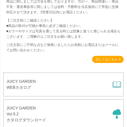
商品に関しましては万全を期しておりますが、万が一、商品間違い・商品
不良・運送事故等に関しましては送料・手数料を当店負担にて早急に交換
対応させて頂きます。3営業日以内にお電話ください。
【ご注文前にご確認ください】
■商品の取付が可能か事前に必ずご確認ください。
■カラーやサイズは写真を通して見る時とは想像と違うと感じられる場合も
ございます。ご理解の上ご注文をお願い致します。
ご注文前にご不明な点など御座いましたらお気軽にお電話またはメールに
てお問い合わせください。
詳しくはこちら
JUICY GARDEN
WEBカタログ
JUICY GARDEN
Vol.9.2
カタログダウンロード