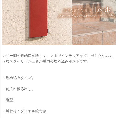
レザー調の投函口が珍しく、まるでインテリアを持ち出したかのよ
うなスタイリッシュさが魅力の埋め込みポストです。
・埋め込みタイプ。
・前入れ後ろ出し。
・縦型。
・鍵仕様：ダイヤル錠付き。