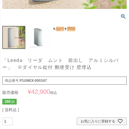
「Leeda リーダ ムント 前出し アルミシルバ
ー」 ※ダイヤル錠付 郵便受け 壁埋込
商品番号
P1UNEX-000167
¥
42,900
販売価格
税込
390
pt
送料込
お気に入りに登録する