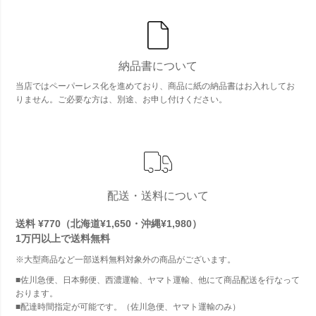
納品書について
当店ではペーパーレス化を進めており、商品に紙の納品書はお入れしてお
りません。ご必要な方は、別途、お申し付けください。
配送・送料について
送料 ¥770（北海道¥1,650・沖縄¥1,980）
1万円以上で
送料無料
※大型商品など一部送料無料対象外の商品がございます。
■佐川急便、日本郵便、西濃運輸、ヤマト運輸、他にて商品配送を行なって
おります。
■配達時間指定が可能です。（佐川急便、ヤマト運輸のみ）