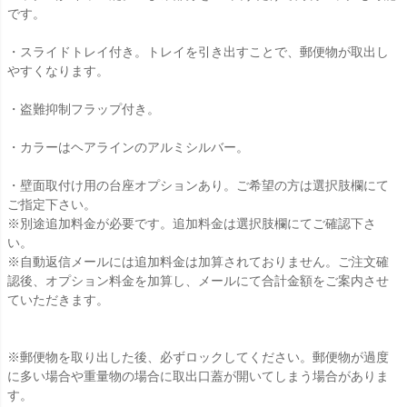
です。
・スライドトレイ付き。トレイを引き出すことで、郵便物が取出し
やすくなります。
・盗難抑制フラップ付き。
・カラーはヘアラインのアルミシルバー。
・壁面取付け用の台座オプションあり。ご希望の方は選択肢欄にて
ご指定下さい。
※別途追加料金が必要です。追加料金は選択肢欄にてご確認下さ
い。
※自動返信メールには追加料金は加算されておりません。ご注文確
認後、オプション料金を加算し、メールにて合計金額をご案内させ
ていただきます。
※郵便物を取り出した後、必ずロックしてください。郵便物が過度
に多い場合や重量物の場合に取出口蓋が開いてしまう場合がありま
す。