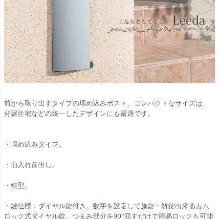
前から取り出すタイプの埋め込みポスト。コンパクトなサイズは、
分譲住宅などの統一したデザインにも最適です。
・埋め込みタイプ。
・前入れ前出し。
・縦型。
・鍵仕様：ダイヤル錠付き。数字を設定して施錠・解錠出来るカム
ロック式ダイヤル錠。つまみ部分を90°回すだけで簡易ロックも可能