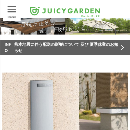
MENU
INF
熊本地震に伴う配送の影響について 及び 夏季休業のお知
O
らせ