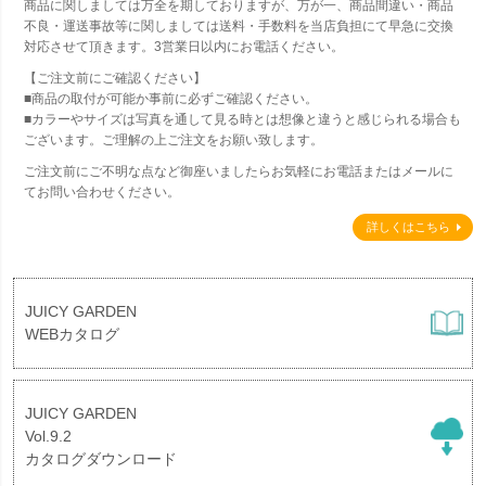
商品に関しましては万全を期しておりますが、万が一、商品間違い・商品
不良・運送事故等に関しましては送料・手数料を当店負担にて早急に交換
対応させて頂きます。3営業日以内にお電話ください。
【ご注文前にご確認ください】
■商品の取付が可能か事前に必ずご確認ください。
■カラーやサイズは写真を通して見る時とは想像と違うと感じられる場合も
ございます。ご理解の上ご注文をお願い致します。
ご注文前にご不明な点など御座いましたらお気軽にお電話またはメールに
てお問い合わせください。
詳しくはこちら
JUICY GARDEN
WEBカタログ
JUICY GARDEN
Vol.9.2
カタログダウンロード