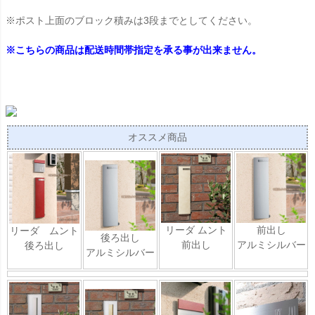
※ポスト上面のブロック積みは3段までとしてください。
※こちらの商品は配送時間帯指定を承る事が出来ません。
オススメ商品
リーダ ムント
前出し
リーダ ムント
後ろ出し
前出し
アルミシルバー
後ろ出し
アルミシルバー