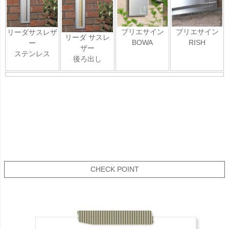
ブリエサイン
ブリエサイン
リーダサスレザ
リーダ サスレ
BOWA
RISH
ー
ザー
ステンレス
後ろ出し
CHECK POINT